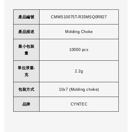
產品編號
CMMS10075T-R33MSQ0R827
產品描述
Molding Choke
最小包裝
10000 pcs
量
單位淨重-
2.2g
克
包裝方式
10x7 (Molding choke)
品牌
CYNTEC