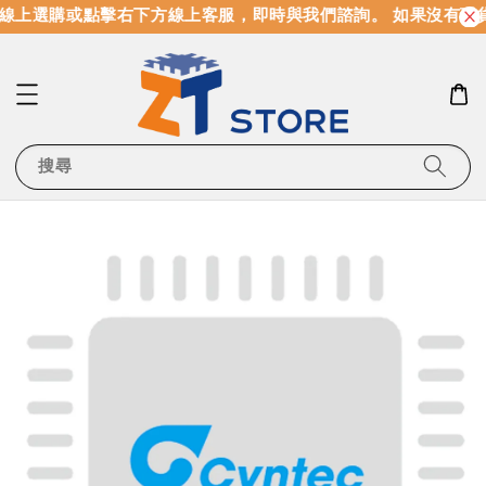
線上選購或點擊右下方線上客服，即時與我們諮詢。 如果沒有現
搜尋