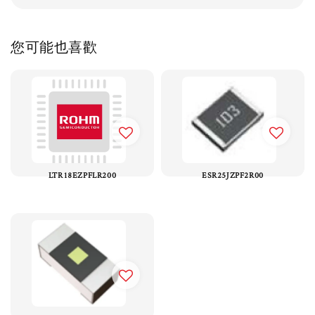
您可能也喜歡
LTR18EZPFLR200
ESR25JZPF2R00