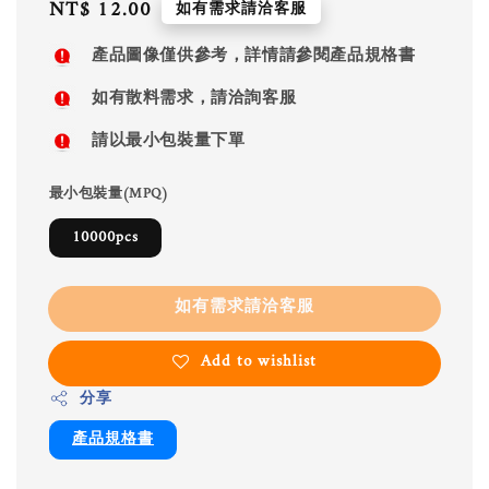
Regular
NT$ 12.00
如有需求請洽客服
price
產品圖像僅供參考，詳情請參閱產品規格書
如有散料需求，請洽詢客服
請以最小包裝量下單
最小包裝量(MPQ)
10000pcs
如有需求請洽客服
Add to wishlist
分享
產品規格書