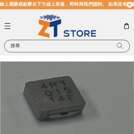
線上選購或點擊右下方線上客服，即時與我們諮詢。 如果沒有現
搜尋