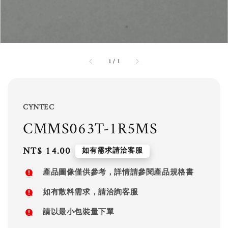
1
/
1
CYNTEC
CMMS063T-1R5MS
Regular
NT$ 14.00
如有需求請洽客服
price
產品圖像僅供參考，詳情請參閱產品規格書
如有散料需求，請洽詢客服
請以最小包裝量下單