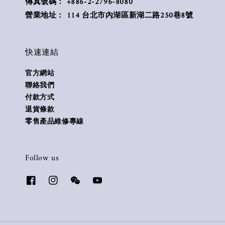
傳真號碼： +886-2-2796-8080
營業地址： 114 台北市內湖區新湖二路250巷8號
快速連結
官方網站
聯絡我們
付款方式
退貨條款
零售產品維修專線
Follow us