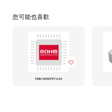
您可能也喜歡
PMR100HZPFV1L00