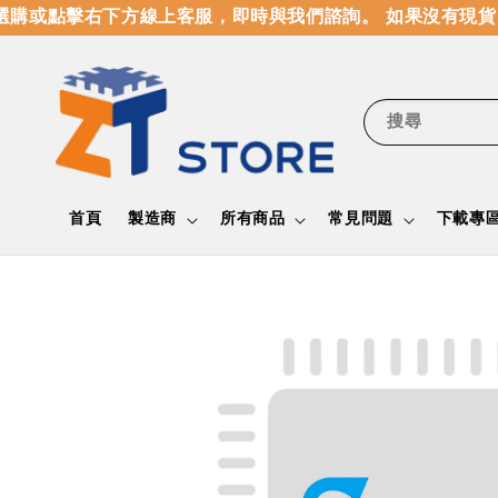
購或點擊右下方線上客服，即時與我們諮詢。 如果沒有現貨，
搜尋
首頁
製造商
所有商品
常見問題
下載專