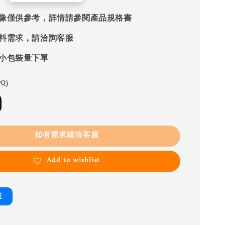
像僅供參考，詳情請參閱產品規格書
料需求，請洽詢客服
小包裝量下單
Q)
如有需求請洽客服
Add to wishlist
書