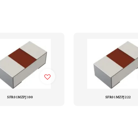
SFR01MZPJ100
SFR01MZPJ222