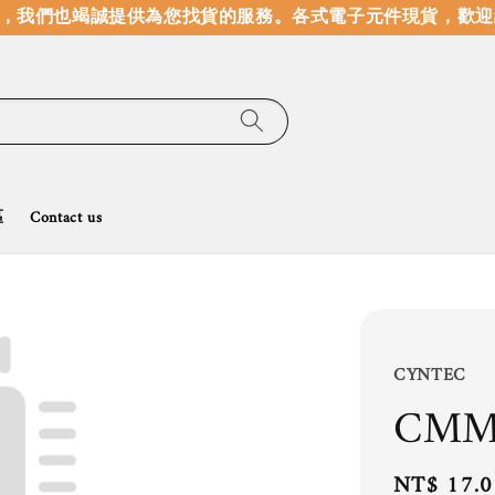
我們也竭誠提供為您找貨的服務。
各式電子元件現貨，歡迎線
區
Contact us
CYNTEC
CMM
Regular
NT$ 17.0