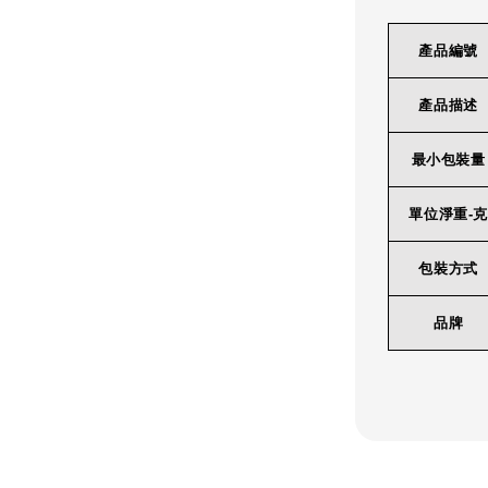
產品編號
產品描述
最小包裝量
單位淨重-克
包裝方式
品牌