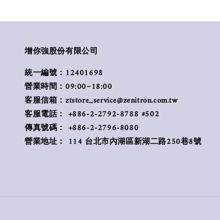
增你強股份有限公司
統一編號：12401698
營業時間：09:00~18:00
客服信箱：ztstore_service@zenitron.com.tw
客服電話： +886-2-2792-8788 #502
傳真號碼： +886-2-2796-8080
營業地址： 114 台北市內湖區新湖二路250巷8號