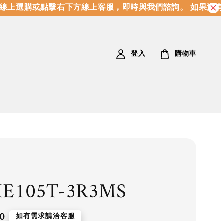
上選購或點擊右下方線上客服，即時與我們諮詢。 如果沒有
登入
購物車
E105T-3R3MS
0
如有需求請洽客服