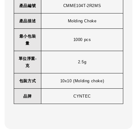
產品編號
CMME104T-2R2MS
產品描述
Molding Choke
最小包裝
1000 pcs
量
單位淨重-
2.5g
克
包裝方式
10x10 (Molding choke)
品牌
CYNTEC