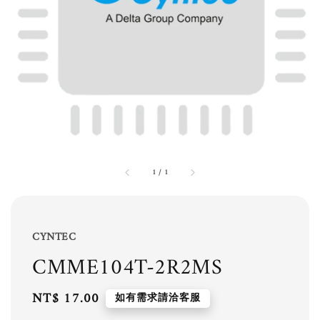
1
/
1
CYNTEC
CMME104T-2R2MS
Regular
NT$ 17.00
如有需求請洽客服
price