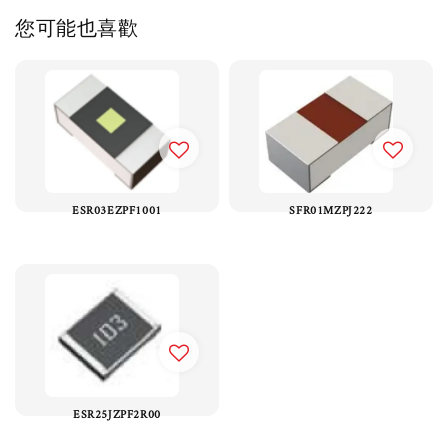
您可能也喜歡
ESR03EZPF1001
SFR01MZPJ222
ESR25JZPF2R00