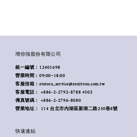
增你強股份有限公司
統一編號：12401698
營業時間：09:00~18:00
客服信箱：ztstore_service@zenitron.com.tw
客服電話： +886-2-2792-8788 #502
傳真號碼： +886-2-2796-8080
營業地址： 114 台北市內湖區新湖二路250巷8號
快速連結