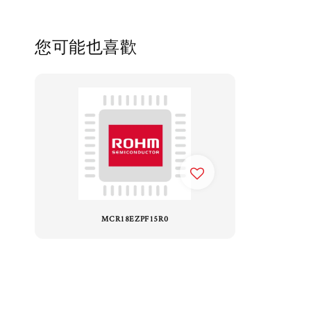
您可能也喜歡
MCR18EZPF15R0