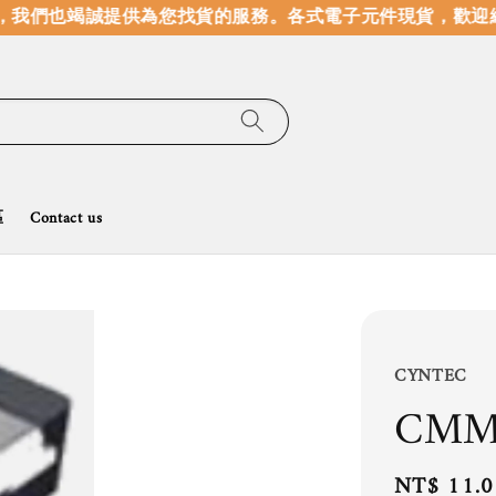
我們也竭誠提供為您找貨的服務。
各式電子元件現貨，歡迎線
區
Contact us
CYNTEC
CMM
Regular
NT$ 11.0