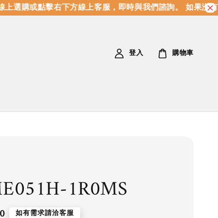
上選購或點擊右下方線上客服，即時與我們諮詢。 如果沒有
登入
購物車
E051H-1R0MS
0
如有需求請洽客服