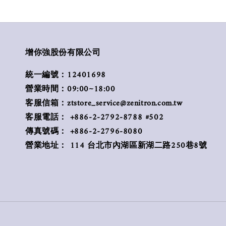
增你強股份有限公司
統一編號：12401698
營業時間：09:00~18:00
客服信箱：ztstore_service@zenitron.com.tw
客服電話： +886-2-2792-8788 #502
傳真號碼： +886-2-2796-8080
營業地址： 114 台北市內湖區新湖二路250巷8號