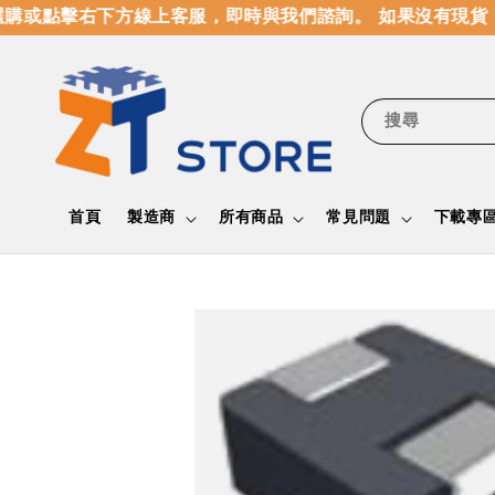
購或點擊右下方線上客服，即時與我們諮詢。 如果沒有現貨，
搜尋
首頁
製造商
所有商品
常見問題
下載專