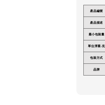
產品編號
產品描述
最小包裝量
單位淨重-克
包裝方式
品牌