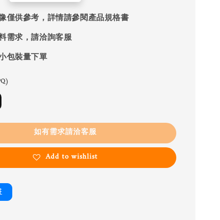
像僅供參考，詳情請參閱產品規格書
料需求，請洽詢客服
小包裝量下單
Q)
如有需求請洽客服
Add to wishlist
書