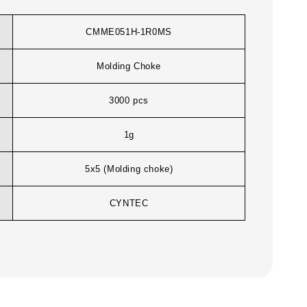
CMME051H-1R0MS
Molding Choke
3000 pcs
1g
5x5 (Molding choke)
CYNTEC