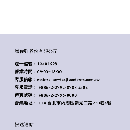
增你強股份有限公司
統一編號：12401698
營業時間：09:00~18:00
客服信箱：ztstore_service@zenitron.com.tw
客服電話： +886-2-2792-8788 #502
傳真號碼： +886-2-2796-8080
營業地址： 114 台北市內湖區新湖二路250巷8號
快速連結