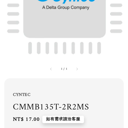
1
/
1
CYNTEC
CMMB135T-2R2MS
Regular
NT$ 17.00
如有需求請洽客服
price