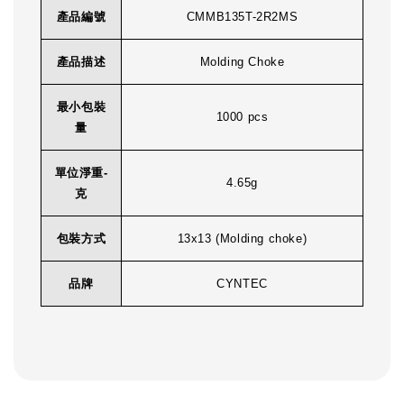
產品編號
CMMB135T-2R2MS
產品描述
Molding Choke
最小包裝
1000 pcs
量
單位淨重-
4.65g
克
包裝方式
13x13 (Molding choke)
品牌
CYNTEC