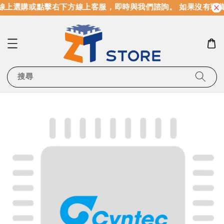
線上選購或點擊右下方線上客服，即時與我們諮詢。 如果沒有現
搜尋