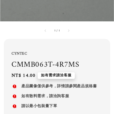
1
/
1
CYNTEC
CMMB063T-4R7MS
Regular
NT$ 14.00
如有需求請洽客服
price
產品圖像僅供參考，詳情請參閱產品規格書
如有散料需求，請洽詢客服
請以最小包裝量下單