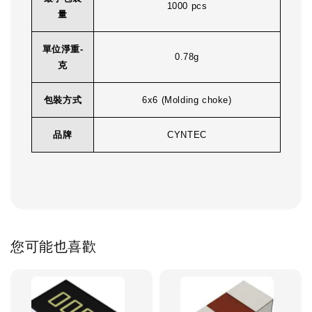
1000 pcs
量
單位淨重-
0.78g
克
包裝方式
6x6 (Molding choke)
品牌
CYNTEC
您可能也喜歡