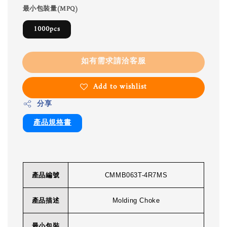
最小包裝量(MPQ)
1000pcs
如有需求請洽客服
Add to wishlist
分享
產品規格書
產品編號
CMMB063T-4R7MS
產品描述
Molding Choke
最小包裝