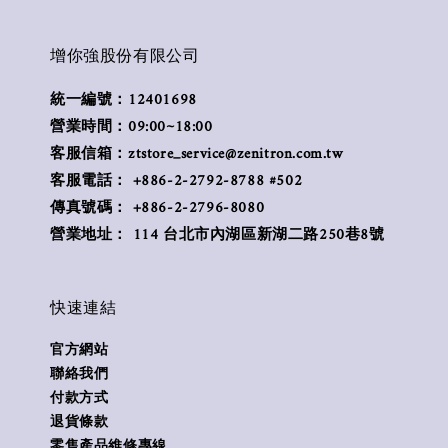
增你強股份有限公司
統一編號：12401698
營業時間：09:00~18:00
客服信箱：ztstore_service@zenitron.com.tw
客服電話： +886-2-2792-8788 #502
傳真號碼： +886-2-2796-8080
營業地址： 114 台北市內湖區新湖二路250巷8號
快速連結
官方網站
聯絡我們
付款方式
退貨條款
零售產品維修專線