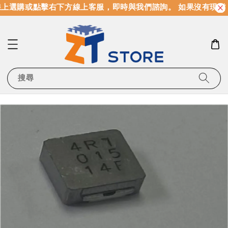
上選購或點擊右下方線上客服，即時與我們諮詢。 如果沒有現貨
搜尋