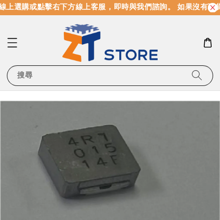
線上選購或點擊右下方線上客服，即時與我們諮詢。 如果沒有現
搜尋