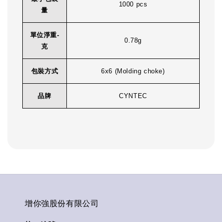
1000 pcs
量
單位淨重-
0.78g
克
包裝方式
6x6 (Molding choke)
品牌
CYNTEC
增你強股份有限公司