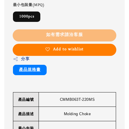
最小包裝量(MPQ)
1000pcs
如有需求請洽客服
Add to wishlist
分享
產品規格書
產品編號
CMMB063T-220MS
產品描述
Molding Choke
最小包裝