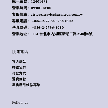
統一編號：12401698
營業時間：09:00~18:00
客服信箱：ztstore_service@zenitron.com.tw
客服電話： +886-2-2792-8788 #502
傳真號碼： +886-2-2796-8080
營業地址： 114 台北市內湖區新湖二路250巷8號
快速連結
官方網站
聯絡我們
付款方式
退貨條款
零售產品維修專線
Follow us