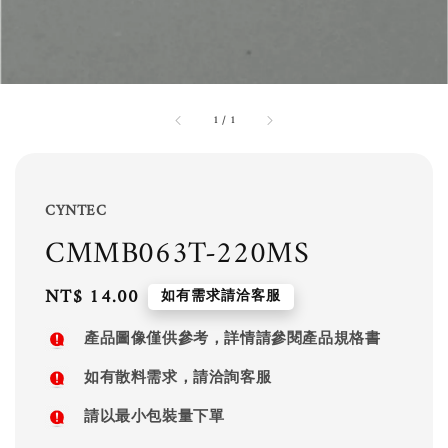
1
/
1
CYNTEC
CMMB063T-220MS
Regular
NT$ 14.00
如有需求請洽客服
price
產品圖像僅供參考，詳情請參閱產品規格書
如有散料需求，請洽詢客服
請以最小包裝量下單