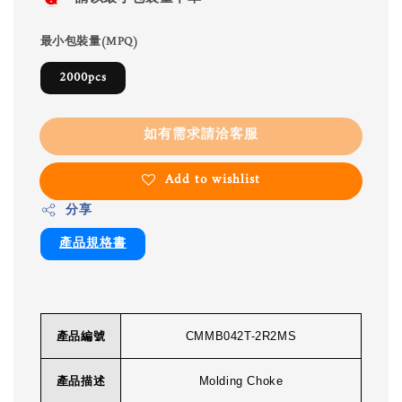
最小包裝量(MPQ)
2000pcs
如有需求請洽客服
Add to wishlist
分享
產品規格書
產品編號
CMMB042T-2R2MS
產品描述
Molding Choke