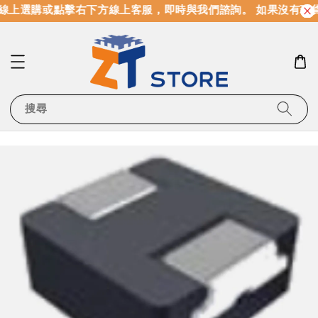
線上選購或點擊右下方線上客服，即時與我們諮詢。 如果沒有現
搜尋