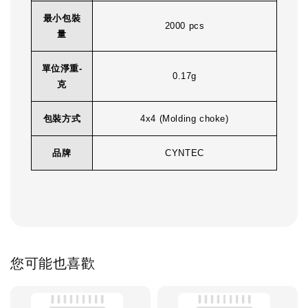
最小包裝
2000 pcs
量
單位淨重-
0.17g
克
包裝方式
4x4 (Molding choke)
品牌
CYNTEC
您可能也喜歡