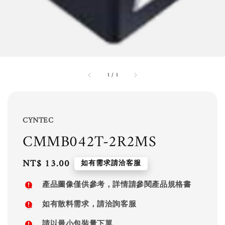
1
/
1
CYNTEC
CMMB042T-2R2MS
Regular
NT$ 13.00
如有需求請洽客服
price
產品圖像僅供參考，詳情請參閱產品規格書
如有散料需求，請洽詢客服
請以最小包裝量下單