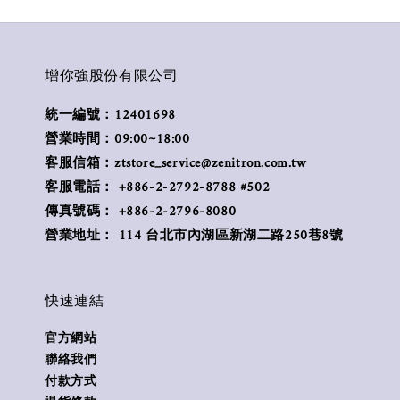
增你強股份有限公司
統一編號：12401698
營業時間：09:00~18:00
客服信箱：ztstore_service@zenitron.com.tw
客服電話： +886-2-2792-8788 #502
傳真號碼： +886-2-2796-8080
營業地址： 114 台北市內湖區新湖二路250巷8號
快速連結
官方網站
聯絡我們
付款方式