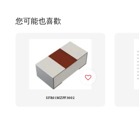
您可能也喜歡
SFR01MZPF3002