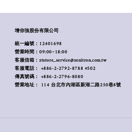
增你強股份有限公司
統一編號：12401698
營業時間：09:00~18:00
客服信箱：ztstore_service@zenitron.com.tw
客服電話： +886-2-2792-8788 #502
傳真號碼： +886-2-2796-8080
營業地址： 114 台北市內湖區新湖二路250巷8號