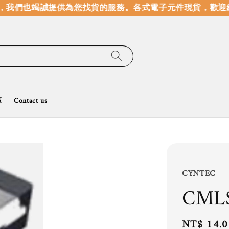
我們也竭誠提供為您找貨的服務。
各式電子元件現貨，歡迎線
區
Contact us
CYNTEC
CML
Regular
NT$ 14.0