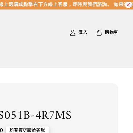
上選購或點擊右下方線上客服，即時與我們諮詢。 如果沒有
登入
購物車
S051B-4R7MS
0
如有需求請洽客服