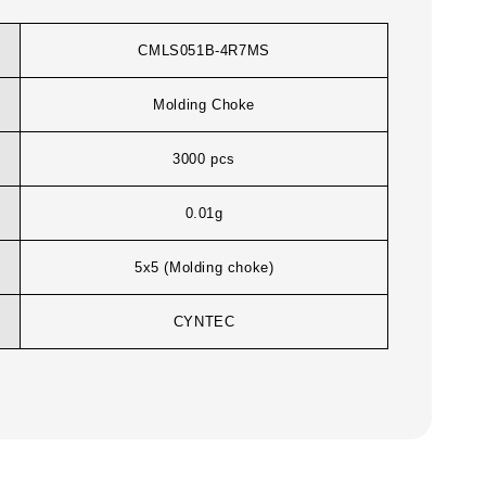
CMLS051B-4R7MS
Molding Choke
3000 pcs
0.01g
5x5 (Molding choke)
CYNTEC