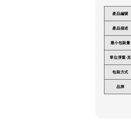
產品編號
產品描述
最小包裝量
單位淨重-克
包裝方式
品牌