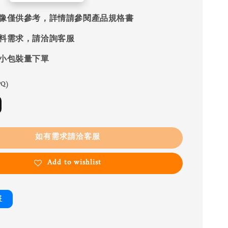
像僅供參考，詳情請參閱產品規格書
料需求，請洽詢客服
小包裝量下單
Q)
如有需求請洽客服
Add to wishlist
書