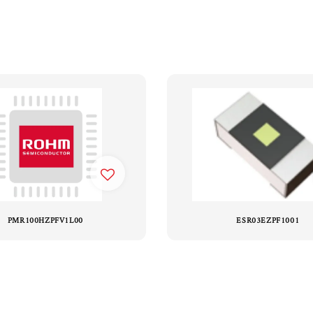
PMR100HZPFV1L00
ESR03EZPF1001