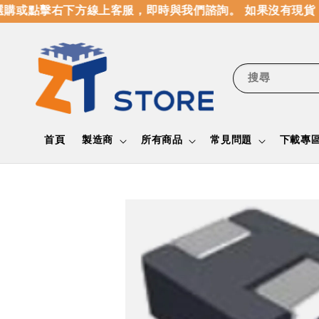
購或點擊右下方線上客服，即時與我們諮詢。 如果沒有現貨，
搜尋
首頁
製造商
所有商品
常見問題
下載專