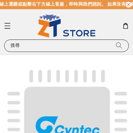
線上選購或點擊右下方線上客服，即時與我們諮詢。 如果沒有現
搜尋