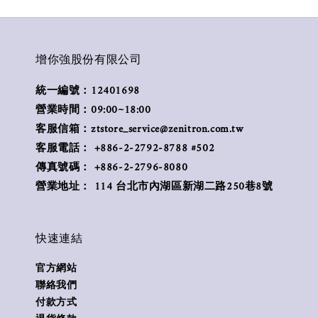
增你強股份有限公司
統一編號：12401698
營業時間：09:00~18:00
客服信箱：ztstore_service@zenitron.com.tw
客服電話： +886-2-2792-8788 #502
傳真號碼： +886-2-2796-8080
營業地址： 114 台北市內湖區新湖二路250巷8號
快速連結
官方網站
聯絡我們
付款方式