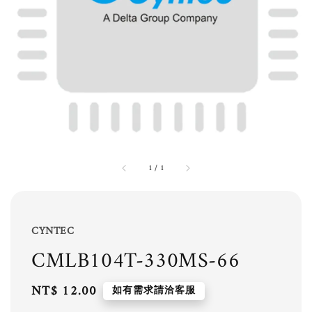
1
/
1
CYNTEC
CMLB104T-330MS-66
Regular
NT$ 12.00
如有需求請洽客服
price