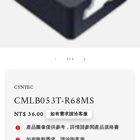
1
/
5
CYNTEC
CMLB053T-R68MS
Regular
NT$ 36.00
如有需求請洽客服
price
產品圖像僅供參考，詳情請參閱產品規格書
如有散料需求，請洽詢客服