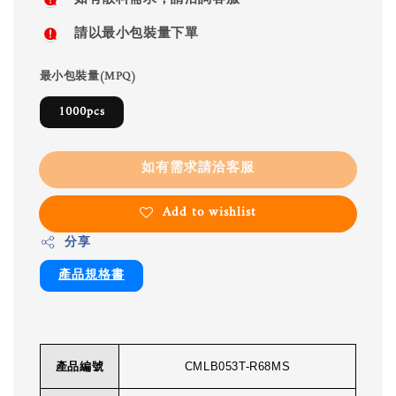
請以最小包裝量下單
最小包裝量(MPQ)
1000pcs
如有需求請洽客服
Add to wishlist
分享
產品規格書
產品編號
CMLB053T-R68MS