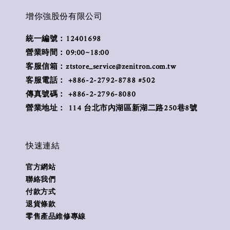
增你強股份有限公司
統一編號：12401698
營業時間：09:00~18:00
客服信箱：ztstore_service@zenitron.com.tw
客服電話： +886-2-2792-8788 #502
傳真號碼： +886-2-2796-8080
營業地址： 114 台北市內湖區新湖二路250巷8號
快速連結
官方網站
聯絡我們
付款方式
退貨條款
零售產品維修專線