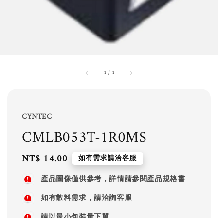
1
/
1
CYNTEC
CMLB053T-1R0MS
Regular
NT$ 14.00
如有需求請洽客服
price
產品圖像僅供參考，詳情請參閱產品規格書
如有散料需求，請洽詢客服
請以最小包裝量下單