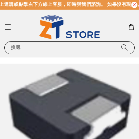
上選購或點擊右下方線上客服，即時與我們諮詢。 如果沒有現貨
搜尋