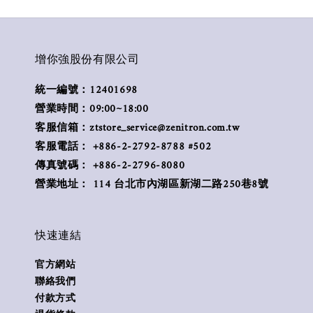
增你強股份有限公司
統一編號：12401698
營業時間：09:00~18:00
客服信箱：ztstore_service@zenitron.com.tw
客服電話： +886-2-2792-8788 #502
傳真號碼： +886-2-2796-8080
營業地址： 114 台北市內湖區新湖二路250巷8號
快速連結
官方網站
聯絡我們
付款方式