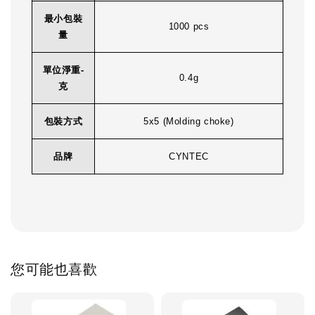
最小包裝
1000 pcs
量
單位淨重-
0.4g
克
包裝方式
5x5 (Molding choke)
品牌
CYNTEC
您可能也喜歡