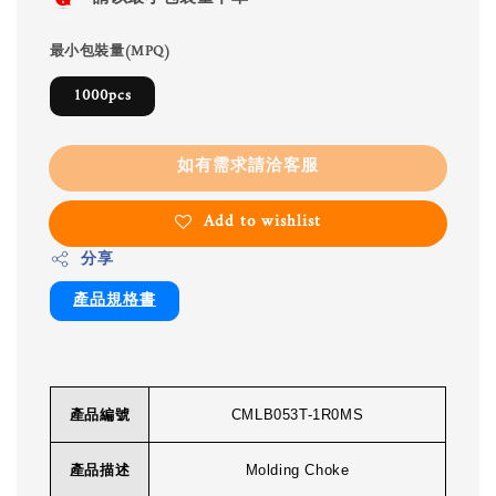
最小包裝量(MPQ)
1000pcs
如有需求請洽客服
Add to wishlist
分享
產品規格書
產品編號
CMLB053T-1R0MS
產品描述
Molding Choke