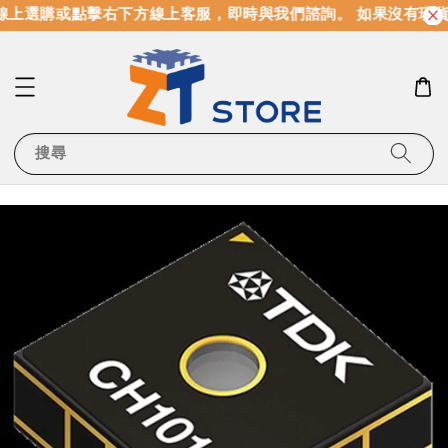
上選購或點擊右下方線上客服，即時與我們諮詢。 如果沒有現貨
搜尋