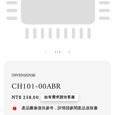
1
/
2
INVENSENSE
CH101-00ABR
Regular
NT$ 258.00
如有需求請洽客服
price
產品圖像僅供參考，詳情請參閱產品規格書