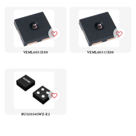
VEML6031X00
VEML60311X00
BU52054GWZ-E2