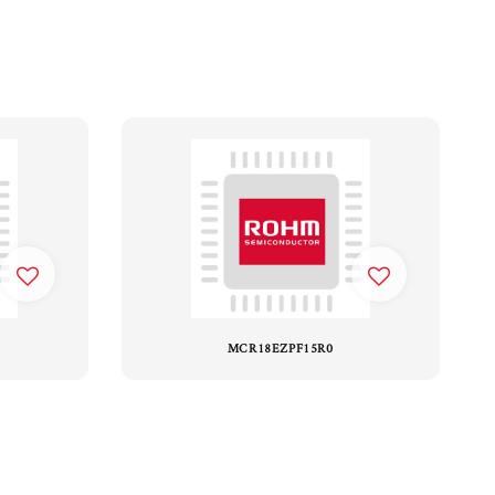
MCR18EZPF15R0