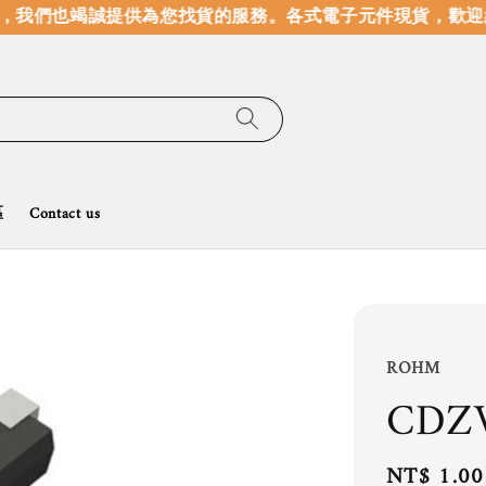
我們也竭誠提供為您找貨的服務。
各式電子元件現貨，歡迎線
區
Contact us
ROHM
CDZ
Regular
NT$ 1.00