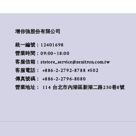
增你強股份有限公司
統一編號：12401698
營業時間：09:00~18:00
客服信箱：ztstore_service@zenitron.com.tw
客服電話： +886-2-2792-8788 #502
傳真號碼： +886-2-2796-8080
營業地址： 114 台北市內湖區新湖二路250巷8號