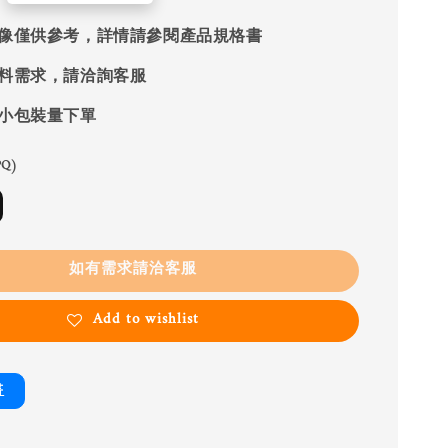
像僅供參考，詳情請參閱產品規格書
料需求，請洽詢客服
小包裝量下單
Q)
如有需求請洽客服
Add to wishlist
書