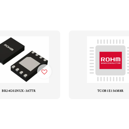
BR24G02NUX-3ATTR
TCOB1E156M8R