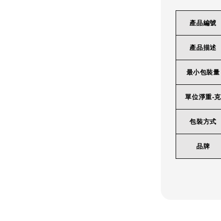
產品編號
產品描述
最小包裝量
單位淨重-克
包裝方式
品牌