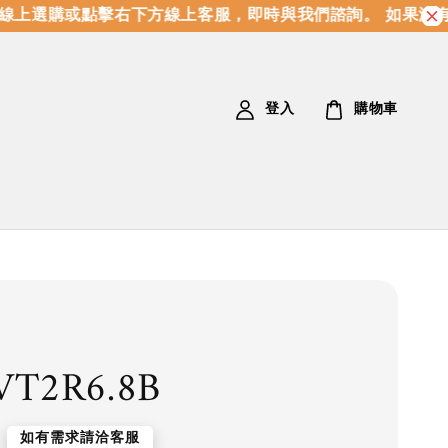
上選購或點擊右下方線上客服，即時與我們諮詢。 如果沒有
登入
購物車
VT2R6.8B
如有需求請洽客服