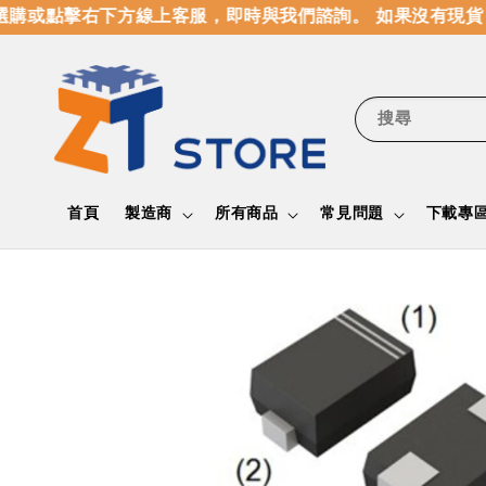
購或點擊右下方線上客服，即時與我們諮詢。 如果沒有現貨，
搜尋
首頁
製造商
所有商品
常見問題
下載專