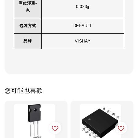
單位淨重-
0.023g
克
包裝方式
DEFAULT
品牌
VISHAY
您可能也喜歡