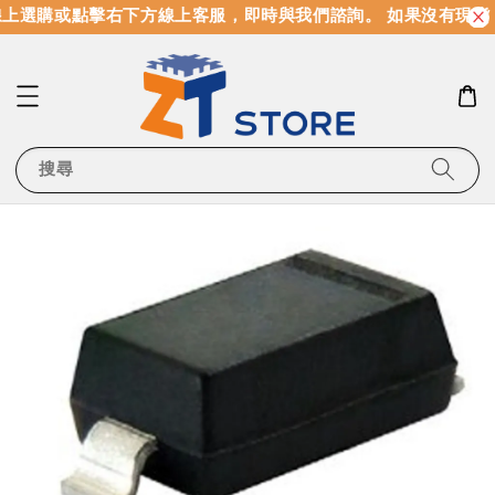
上選購或點擊右下方線上客服，即時與我們諮詢。 如果沒有現貨
搜尋