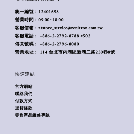
統一編號：12401698
營業時間：09:00~18:00
客服信箱：ztstore_service@zenitron.com.tw
客服電話： +886-2-2792-8788 #502
傳真號碼： +886-2-2796-8080
營業地址： 114 台北市內湖區新湖二路250巷8號
快速連結
官方網站
聯絡我們
付款方式
退貨條款
零售產品維修專線