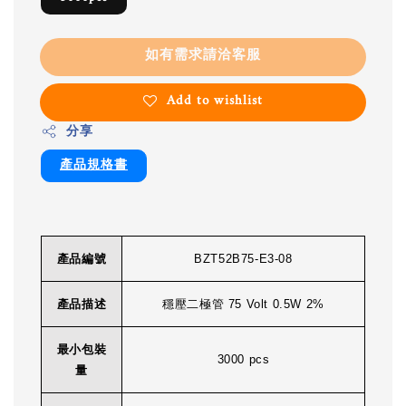
如有需求請洽客服
Add to wishlist
分享
產品規格書
產品編號
BZT52B75-E3-08
產品描述
穩壓二極管 75 Volt 0.5W 2%
最小包裝
3000 pcs
量