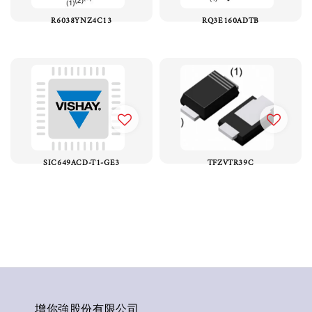
R6038YNZ4C13
RQ3E160ADTB
SIC649ACD-T1-GE3
TFZVTR39C
增你強股份有限公司