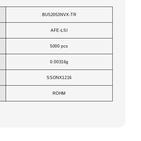
BU52053NVX-TR
AFE-LSI
5000 pcs
0.00316g
SSONX1216
ROHM