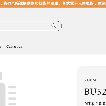
我們也竭誠提供為您找貨的服務。
各式電子元件現貨，歡迎線
區
Contact us
ROHM
BU5
Regular
NT$ 10.0