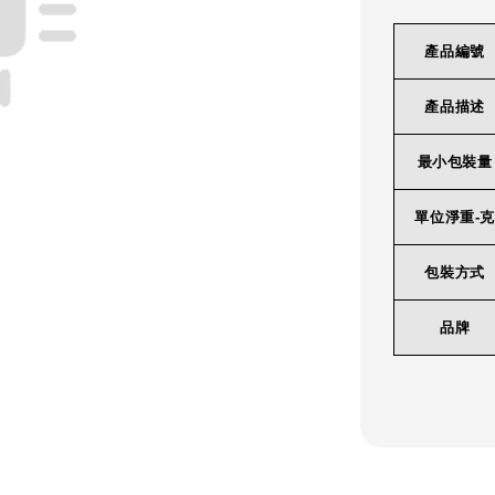
產品編號
產品描述
最小包裝量
單位淨重-克
包裝方式
品牌