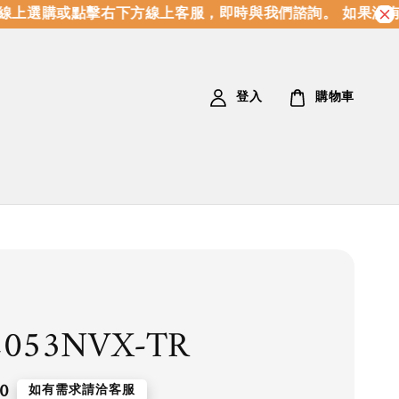
上選購或點擊右下方線上客服，即時與我們諮詢。 如果沒有
登入
購物車
2053NVX-TR
0
如有需求請洽客服