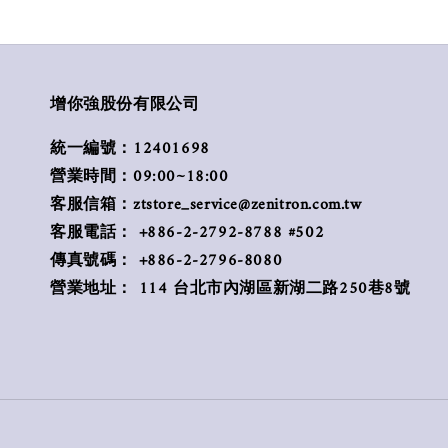
增你強股份有限公司
統一編號：12401698
營業時間：09:00~18:00
客服信箱：ztstore_service@zenitron.com.tw
客服電話： +886-2-2792-8788 #502
傳真號碼： +886-2-2796-8080
營業地址： 114 台北市內湖區新湖二路250巷8號