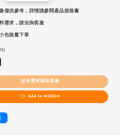
像僅供參考，詳情請參閱產品規格書
料需求，請洽詢客服
小包裝量下單
Q)
如有需求請洽客服
Add to wishlist
書