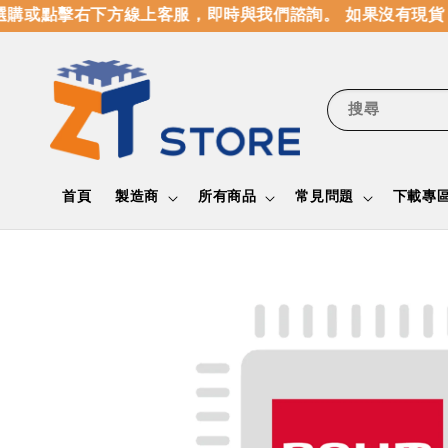
購或點擊右下方線上客服，即時與我們諮詢。 如果沒有現貨，
搜尋
首頁
製造商
所有商品
常見問題
下載專