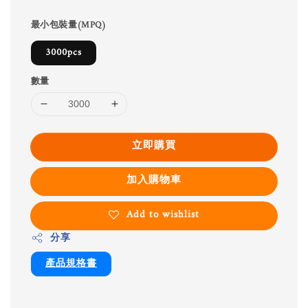
最小包裝量(MPQ)
3000pcs
數量
立即購買
加入購物車
Add to wishlist
分享
產品規格書