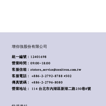
增你強股份有限公司
統一編號：12401698
營業時間：09:00~18:00
客服信箱：ztstore_service@zenitron.com.tw
客服電話： +886-2-2792-8788 #502
傳真號碼： +886-2-2796-8080
營業地址： 114 台北市內湖區新湖二路250巷8號