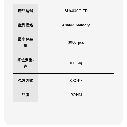
產品編號
BU4830G-TR
產品描述
Analog Memory
最小包裝
3000 pcs
量
單位淨重-
0.014g
克
包裝方式
SSOP5
品牌
ROHM