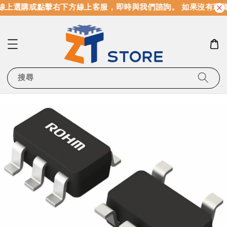
線上選購或點擊右下方線上客服，即時與我們諮詢。 如果沒有現
搜尋