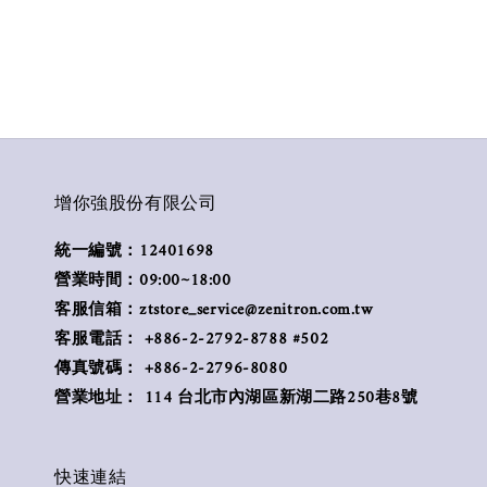
增你強股份有限公司
統一編號：12401698
營業時間：09:00~18:00
客服信箱：ztstore_service@zenitron.com.tw
客服電話： +886-2-2792-8788 #502
傳真號碼： +886-2-2796-8080
營業地址： 114 台北市內湖區新湖二路250巷8號
快速連結