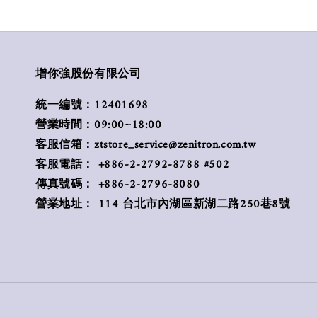
增你強股份有限公司
統一編號：12401698
營業時間：09:00~18:00
客服信箱：ztstore_service@zenitron.com.tw
客服電話： +886-2-2792-8788 #502
傳真號碼： +886-2-2796-8080
營業地址： 114 台北市內湖區新湖二路250巷8號