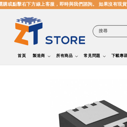
購或點擊右下方線上客服，即時與我們諮詢。 如果沒有現貨，
搜尋
首頁
製造商
所有商品
常見問題
下載專