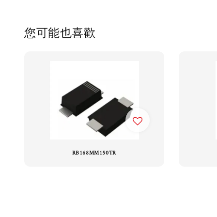
您可能也喜歡
RB168MM150TR