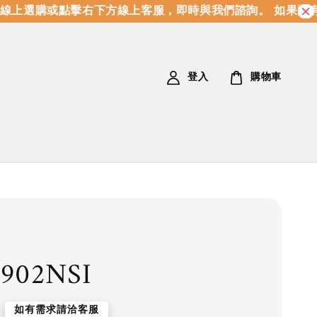
上選購或點擊右下方線上客服，即時與我們諮詢。 如果沒有
登入
購物車
902NSI
如有需求請洽客服