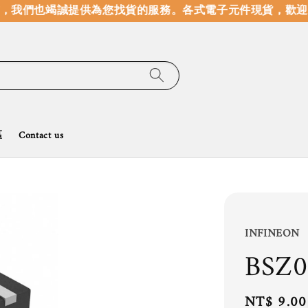
我們也竭誠提供為您找貨的服務。
各式電子元件現貨，歡迎線
區
Contact us
INFINEON
BSZ0
Regular
NT$ 9.00