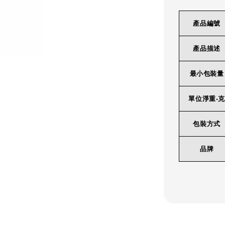
產品編號
產品描述
最小包裝量
單位淨重-克
包裝方式
品牌