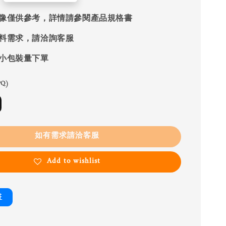
像僅供參考，詳情請參閱產品規格書
料需求，請洽詢客服
小包裝量下單
Q)
如有需求請洽客服
Add to wishlist
書