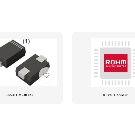
RB531CM-30T2R
RFV8TG6SGC9