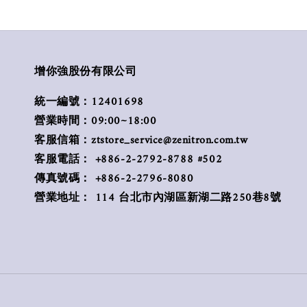
增你強股份有限公司
統一編號：12401698
營業時間：09:00~18:00
客服信箱：ztstore_service@zenitron.com.tw
客服電話： +886-2-2792-8788 #502
傳真號碼： +886-2-2796-8080
營業地址： 114 台北市內湖區新湖二路250巷8號