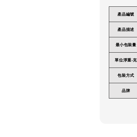
產品編號
產品描述
最小包裝量
單位淨重-克
包裝方式
品牌