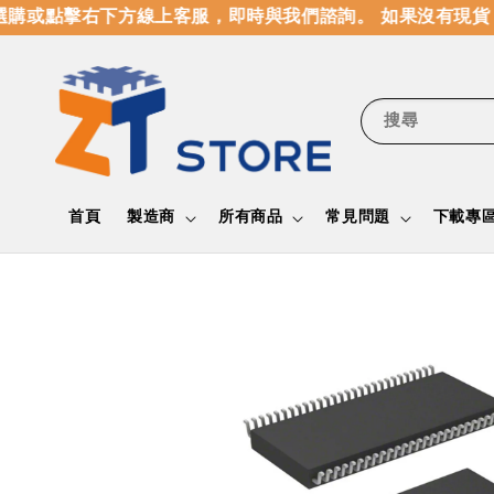
購或點擊右下方線上客服，即時與我們諮詢。 如果沒有現貨，
搜尋
首頁
製造商
所有商品
常見問題
下載專