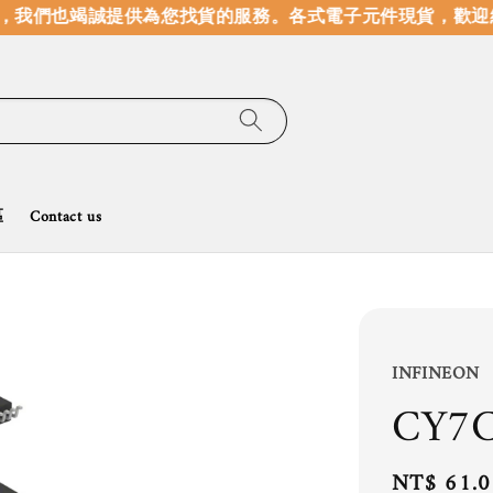
我們也竭誠提供為您找貨的服務。
各式電子元件現貨，歡迎線
區
Contact us
INFINEON
CY7C
Regular
NT$ 61.0