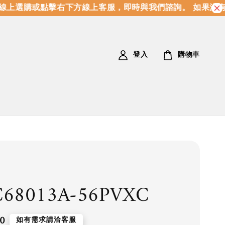
上選購或點擊右下方線上客服，即時與我們諮詢。 如果沒有
登入
購物車
68013A-56PVXC
0
如有需求請洽客服