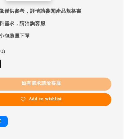
像僅供參考，詳情請參閱產品規格書
料需求，請洽詢客服
小包裝量下單
Q)
如有需求請洽客服
Add to wishlist
書