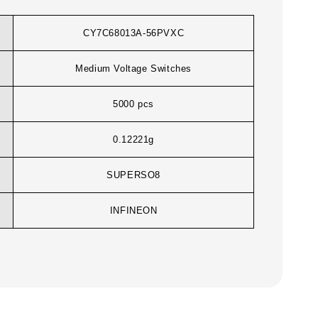
CY7C68013A-56PVXC
Medium Voltage Switches
5000 pcs
0.12221g
SUPERSO8
INFINEON