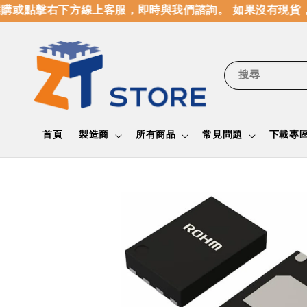
或點擊右下方線上客服，即時與我們諮詢。 如果沒有現貨，
搜尋
首頁
製造商
所有商品
常見問題
下載專