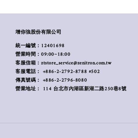
增你強股份有限公司
統一編號：12401698
營業時間：09:00~18:00
客服信箱：ztstore_service@zenitron.com.tw
客服電話： +886-2-2792-8788 #502
傳真號碼： +886-2-2796-8080
營業地址： 114 台北市內湖區新湖二路250巷8號