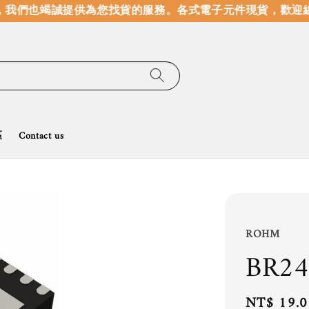
我們也竭誠提供為您找貨的服務。
各式電子元件現貨，歡迎線
區
Contact us
ROHM
BR2
Regular
NT$ 19.0