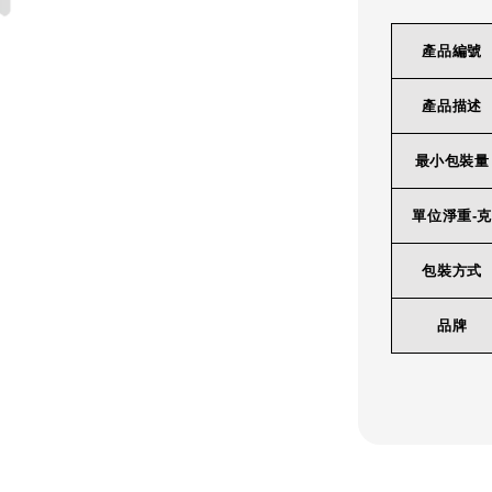
產品編號
產品描述
最小包裝量
單位淨重-克
包裝方式
品牌