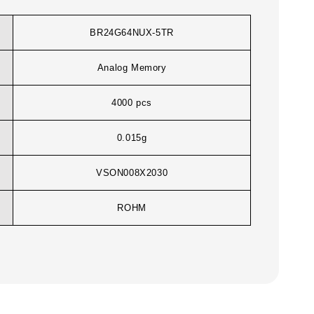
BR24G64NUX-5TR
Analog Memory
4000 pcs
0.015g
VSON008X2030
ROHM