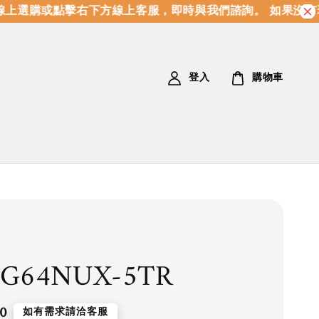
上選購或點擊右下方線上客服，即時與我們諮詢。 如果沒有
登入
購物車
4G64NUX-5TR
0
如有需求請洽客服