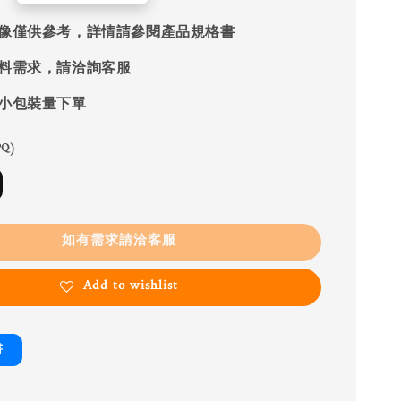
像僅供參考，詳情請參閱產品規格書
料需求，請洽詢客服
小包裝量下單
Q)
如有需求請洽客服
Add to wishlist
書