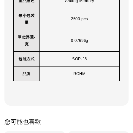
產品描述
Analog Memory
最小包裝
2500 pcs
量
單位淨重-
0.07696g
克
包裝方式
SOP-J8
品牌
ROHM
您可能也喜歡