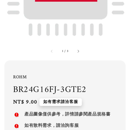
1
/
3
ROHM
BR24G16FJ-3GTE2
Regular
NT$ 9.00
如有需求請洽客服
price
產品圖像僅供參考，詳情請參閱產品規格書
如有散料需求，請洽詢客服