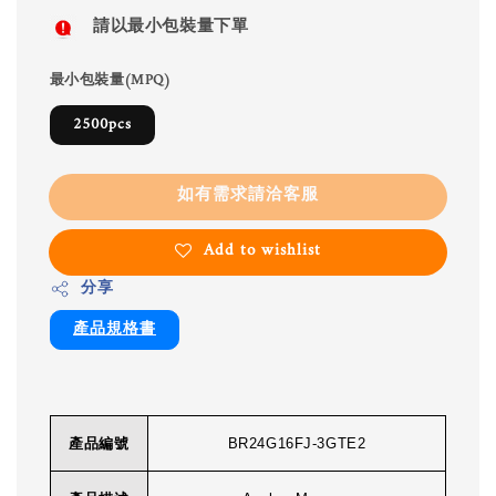
請以最小包裝量下單
最小包裝量(MPQ)
2500pcs
如有需求請洽客服
Add to wishlist
分享
產品規格書
產品編號
BR24G16FJ-3GTE2