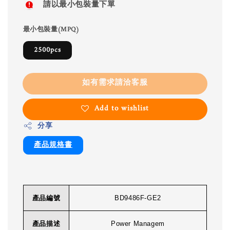
請以最小包裝量下單
最小包裝量(MPQ)
2500pcs
如有需求請洽客服
Add to wishlist
分享
產品規格書
產品編號
BD9486F-GE2
產品描述
Power Managem