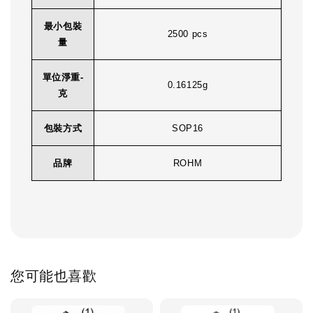
最小包裝
2500 pcs
量
單位淨重-
0.16125g
克
包裝方式
SOP16
品牌
ROHM
您可能也喜歡