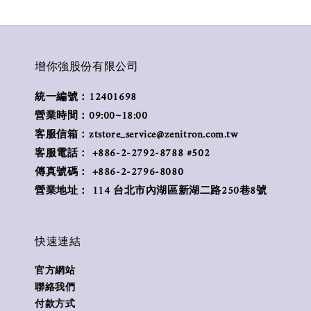
增你強股份有限公司
統一編號：12401698
營業時間：09:00~18:00
客服信箱：ztstore_service@zenitron.com.tw
客服電話： +886-2-2792-8788 #502
傳真號碼： +886-2-2796-8080
營業地址： 114 台北市內湖區新湖二路250巷8號
快速連結
官方網站
聯絡我們
付款方式