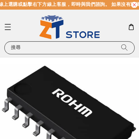
線上選購或點擊右下方線上客服，即時與我們諮詢。 如果沒有現
搜尋