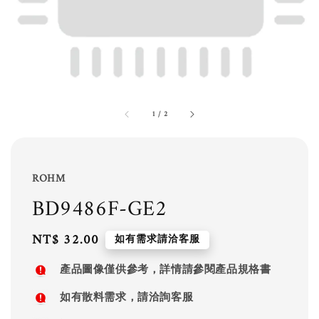
1
/
2
ROHM
BD9486F-GE2
Regular
NT$ 32.00
如有需求請洽客服
price
產品圖像僅供參考，詳情請參閱產品規格書
如有散料需求，請洽詢客服