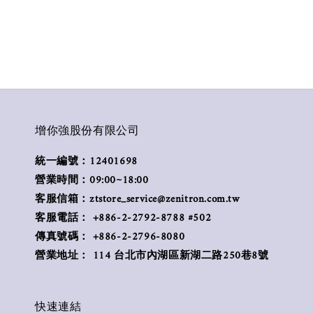
增你強股份有限公司
統一編號：12401698
營業時間：09:00~18:00
客服信箱：ztstore_service@zenitron.com.tw
客服電話： +886-2-2792-8788 #502
傳真號碼： +886-2-2796-8080
營業地址： 114 台北市內湖區新湖二路250巷8號
快速連結