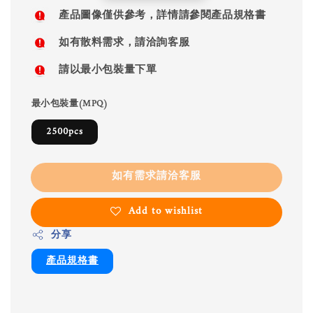
price
產品圖像僅供參考，詳情請參閱產品規格書
如有散料需求，請洽詢客服
請以最小包裝量下單
最小包裝量(MPQ)
2500pcs
如有需求請洽客服
Add to wishlist
分享
產品規格書