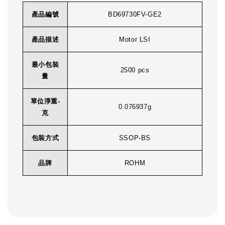
產品編號
BD69730FV-GE2
產品描述
Motor LSI
最小包裝
2500 pcs
量
單位淨重-
0.076937g
克
包裝方式
SSOP-BS
品牌
ROHM