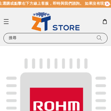
上選購或點擊右下方線上客服，即時與我們諮詢。 如果沒有現貨，
搜尋