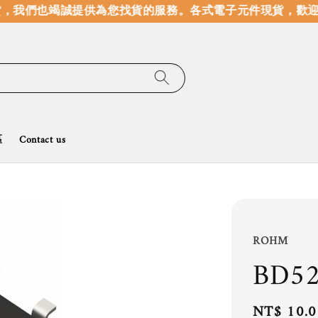
，我們也竭誠提供為您找貨的服務。
各式電子元件現貨，歡迎線
區
Contact us
ROHM
BD5
Regular
NT$ 10.0