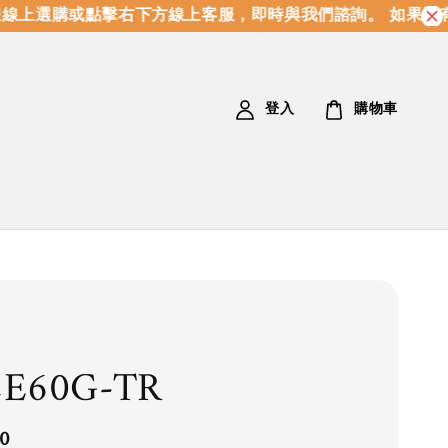
上選購或點擊右下方線上客服，即時與我們諮詢。 如果沒有
登入
購物車
2E60G-TR
0