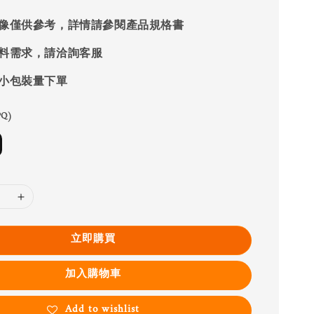
像僅供參考，詳情請參閱產品規格書
料需求，請洽詢客服
小包裝量下單
Q)
立即購買
加入購物車
Add to wishlist