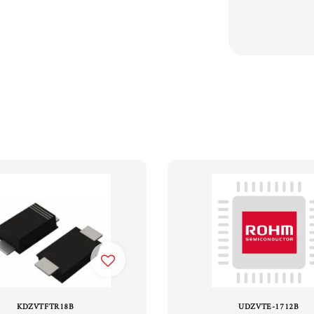
KDZVTFTR18B
UDZVTE-1712B