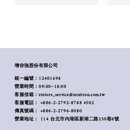
增你強股份有限公司
統一編號：12401698
營業時間：09:00~18:00
客服信箱：ztstore_service@zenitron.com.tw
客服電話： +886-2-2792-8788 #502
傳真號碼： +886-2-2796-8080
營業地址： 114 台北市內湖區新湖二路250巷8號