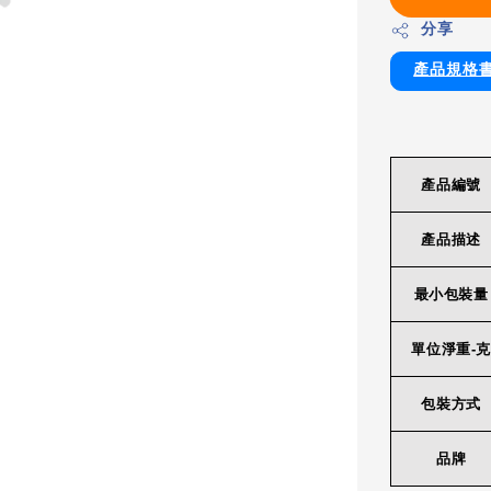
分享
產品規格
產品編號
產品描述
最小包裝量
單位淨重-克
包裝方式
品牌