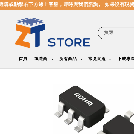
購或點擊右下方線上客服，即時與我們諮詢。 如果沒有現貨
搜尋
首頁
製造商
所有商品
常見問題
下載專