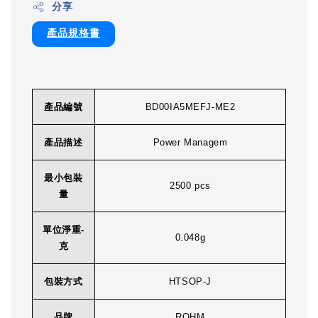
分享
產品規格書
產品編號
BD00IA5MEFJ-ME2
產品描述
Power Managem
最小包裝
2500 pcs
量
單位淨重-
0.048g
克
包裝方式
HTSOP-J
品牌
ROHM