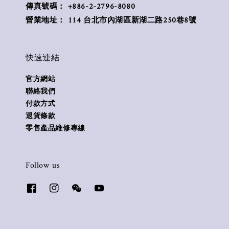
傳真號碼： +886-2-2796-8080
營業地址： 114 台北市內湖區新湖二路250巷8號
快速連結
官方網站
聯絡我們
付款方式
退貨條款
零售產品維修專線
Follow us