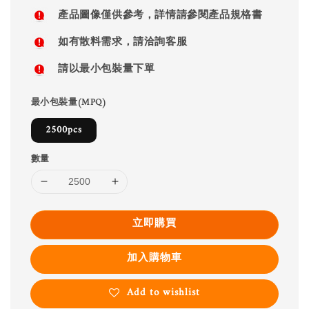
price
產品圖像僅供參考，詳情請參閱產品規格書
如有散料需求，請洽詢客服
請以最小包裝量下單
最小包裝量(MPQ)
2500pcs
數量
立即購買
加入購物車
Add to wishlist