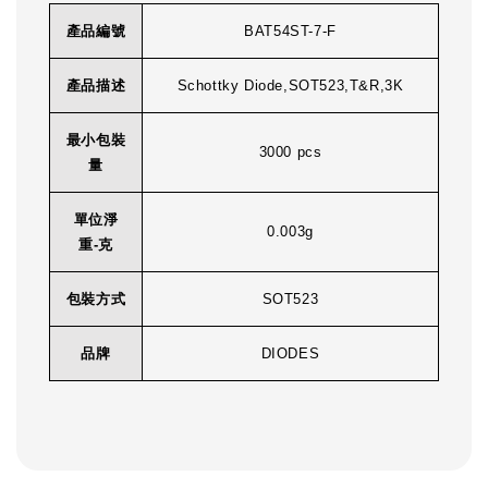
產品編號
BAT54ST-7-F
產品描述
Schottky Diode,SOT523,T&R,3K
最小包裝
3000 pcs
量
單位淨
0.003g
重-克
包裝方式
SOT523
品牌
DIODES