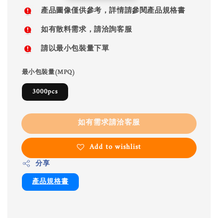
price
產品圖像僅供參考，詳情請參閱產品規格書
如有散料需求，請洽詢客服
請以最小包裝量下單
最小包裝量(MPQ)
3000pcs
如有需求請洽客服
Add to wishlist
分享
產品規格書