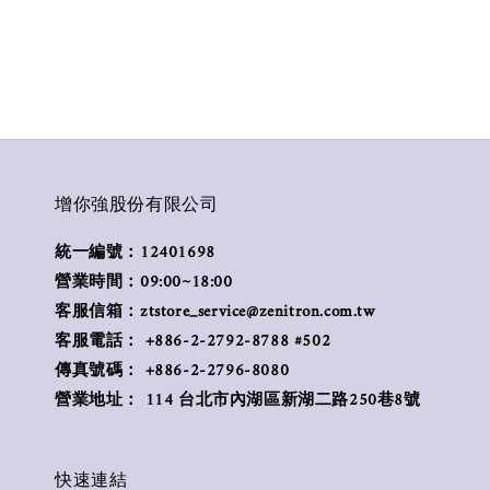
增你強股份有限公司
統一編號：12401698
營業時間：09:00~18:00
客服信箱：ztstore_service@zenitron.com.tw
客服電話： +886-2-2792-8788 #502
傳真號碼： +886-2-2796-8080
營業地址： 114 台北市內湖區新湖二路250巷8號
快速連結