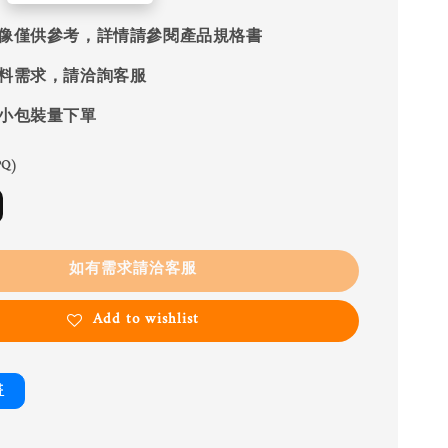
像僅供參考，詳情請參閱產品規格書
料需求，請洽詢客服
小包裝量下單
Q)
如有需求請洽客服
Add to wishlist
書