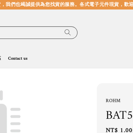
，我們也竭誠提供為您找貨的服務。
各式電子元件現貨，歡迎線
區
Contact us
ROHM
BAT
Regular
NT$ 1.00