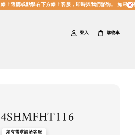
上選購或點擊右下方線上客服，即時與我們諮詢。 如果沒有
登入
購物車
54SHMFHT116
如有需求請洽客服