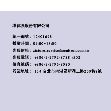
增你強股份有限公司
統一編號：12401698
營業時間：09:00~18:00
客服信箱：ztstore_service@zenitron.com.tw
客服電話： +886-2-2792-8788 #502
傳真號碼： +886-2-2796-8080
營業地址： 114 台北市內湖區新湖二路250巷8號