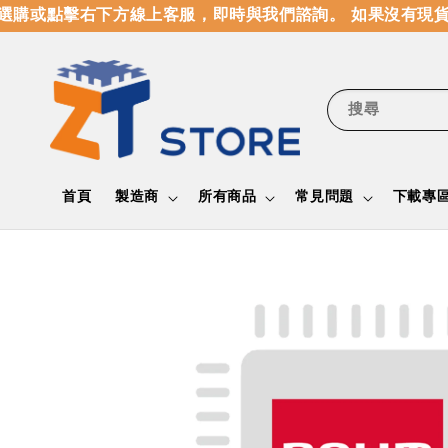
購或點擊右下方線上客服，即時與我們諮詢。 如果沒有現貨
搜尋
首頁
製造商
所有商品
常見問題
下載專