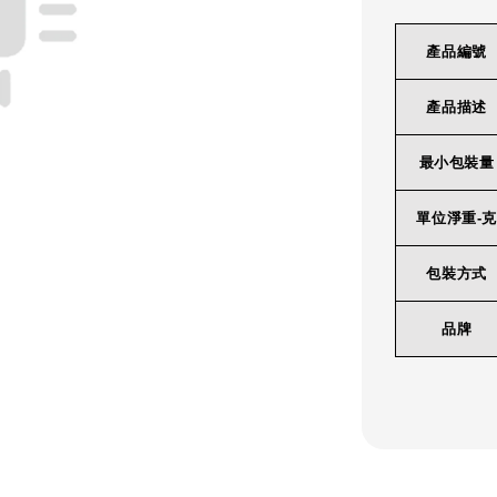
產品編號
產品描述
最小包裝量
單位淨重-克
包裝方式
品牌