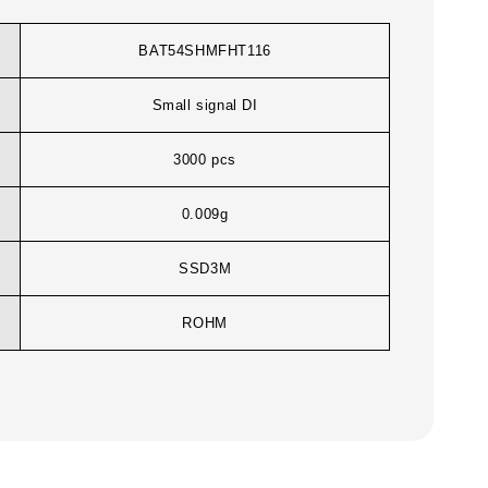
BAT54SHMFHT116
Small signal DI
3000 pcs
0.009g
SSD3M
ROHM