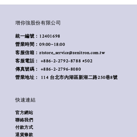
增你強股份有限公司
統一編號：12401698
營業時間：09:00~18:00
客服信箱：ztstore_service@zenitron.com.tw
客服電話： +886-2-2792-8788 #502
傳真號碼： +886-2-2796-8080
營業地址： 114 台北市內湖區新湖二路250巷8號
快速連結
官方網站
聯絡我們
付款方式
退貨條款