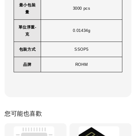
最小包裝
3000 pcs
量
單位淨重-
0.01434g
克
包裝方式
SSOP5
品牌
ROHM
您可能也喜歡