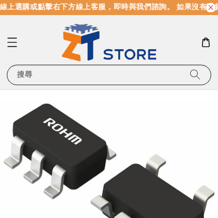
線上選購或點擊右下方線上客服，即時與我們諮詢。 如果沒有現
搜尋