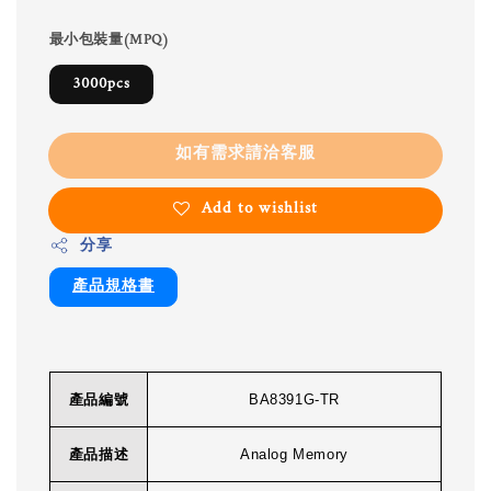
最小包裝量(MPQ)
3000pcs
如有需求請洽客服
Add to wishlist
分享
產品規格書
產品編號
BA8391G-TR
產品描述
Analog Memory