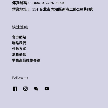
傳真號碼： +886-2-2796-8080
營業地址： 114 台北市內湖區新湖二路250巷8號
快速連結
官方網站
聯絡我們
付款方式
退貨條款
零售產品維修專線
Follow us