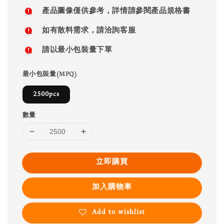
price
產品圖像僅供參考，詳情請參閱產品規格書
如有散料需求，請洽詢客服
請以最小包裝量下單
最小包裝量(MPQ)
2500pcs
數量
立即購買
加入購物車
Add to wishlist