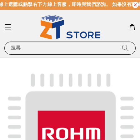
線上選購或點擊右下方線上客服，即時與我們諮詢。 如果沒有現
搜尋