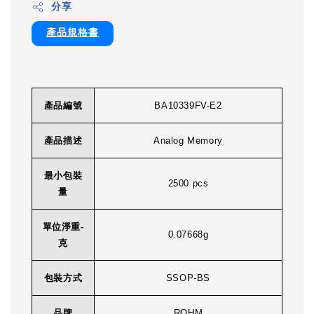
分享
產品規格書
產品編號
BA10339FV-E2
產品描述
Analog Memory
最小包裝
2500 pcs
量
單位淨重-
0.07668g
克
包裝方式
SSOP-BS
品牌
ROHM