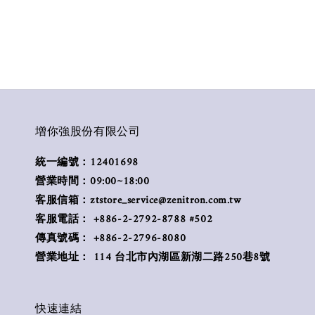
增你強股份有限公司
統一編號：12401698
營業時間：09:00~18:00
客服信箱：ztstore_service@zenitron.com.tw
客服電話： +886-2-2792-8788 #502
傳真號碼： +886-2-2796-8080
營業地址： 114 台北市內湖區新湖二路250巷8號
快速連結