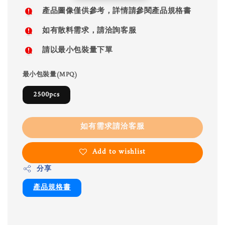
price
產品圖像僅供參考，詳情請參閱產品規格書
如有散料需求，請洽詢客服
請以最小包裝量下單
最小包裝量(MPQ)
2500pcs
如有需求請洽客服
Add to wishlist
分享
產品規格書