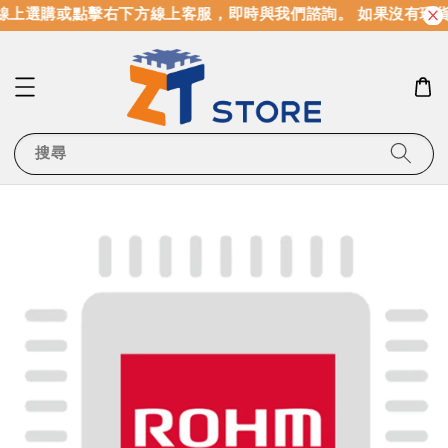
線上選購或點擊右下方線上客服，即時與我們諮詢。 如果沒有現
搜尋