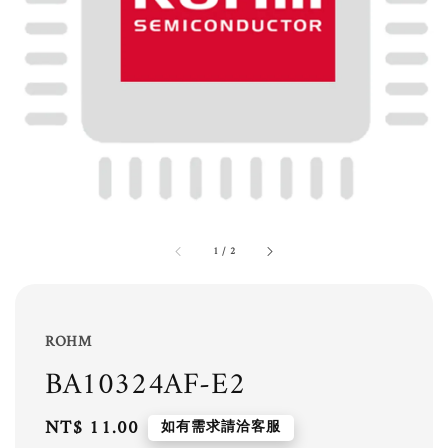
1
/
2
ROHM
BA10324AF-E2
Regular
NT$ 11.00
如有需求請洽客服