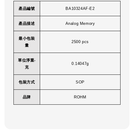
產品編號
BA10324AF-E2
產品描述
Analog Memory
最小包裝
2500 pcs
量
單位淨重-
0.14047g
克
包裝方式
SOP
品牌
ROHM