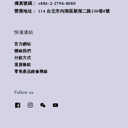
傳真號碼： +886-2-2796-8080
營業地址： 114 台北市內湖區新湖二路250巷8號
快速連結
官方網站
聯絡我們
付款方式
退貨條款
零售產品維修專線
Follow us