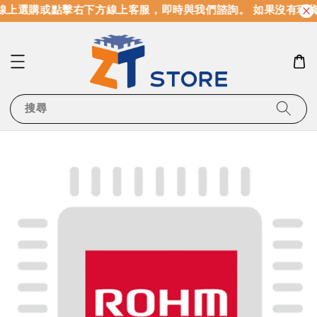
線上選購或點擊右下方線上客服，即時與我們諮詢。 如果沒有現貨
搜尋