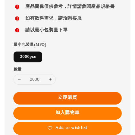
price
產品圖像僅供參考，詳情請參閱產品規格書
如有散料需求，請洽詢客服
請以最小包裝量下單
最小包裝量(MPQ)
2000pcs
數量
立即購買
加入購物車
Add to wishlist