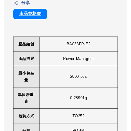
分享
產品規格書
產品編號
BA033FP-E2
產品描述
Power Managem
最小包裝
2000 pcs
量
單位淨重-
0.28901g
克
包裝方式
TO252
品牌
ROHM