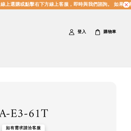
上選購或點擊右下方線上客服，即時與我們諮詢。 如果沒有
登入
購物車
A-E3-61T
如有需求請洽客服