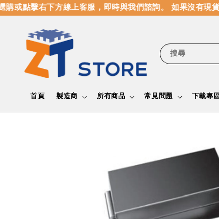
購或點擊右下方線上客服，即時與我們諮詢。 如果沒有現貨
搜尋
首頁
製造商
所有商品
常見問題
下載專