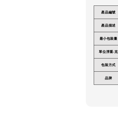
產品編號
產品描述
最小包裝量
單位淨重-克
包裝方式
品牌