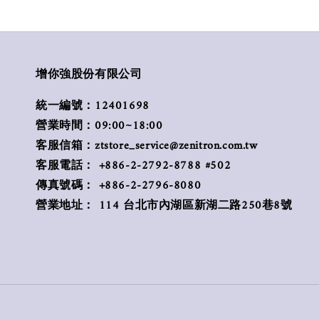
增你強股份有限公司
統一編號：12401698
營業時間：09:00~18:00
客服信箱：ztstore_service@zenitron.com.tw
客服電話： +886-2-2792-8788 #502
傳真號碼： +886-2-2796-8080
營業地址： 114 台北市內湖區新湖二路250巷8號