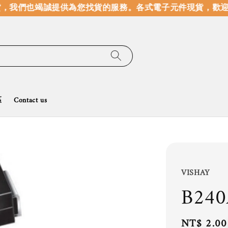
，我們也竭誠提供為您找貨的服務。
各式電子元件現貨，歡迎線
區
Contact us
VISHAY
B240
Regular
NT$ 2.00