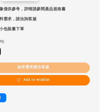
像僅供參考，詳情請參閱產品規格書
料需求，請洽詢客服
小包裝量下單
Q)
如有需求請洽客服
Add to wishlist
書