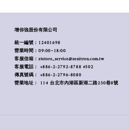
增你強股份有限公司
統一編號：12401698
營業時間：09:00~18:00
客服信箱：ztstore_service@zenitron.com.tw
客服電話： +886-2-2792-8788 #502
傳真號碼： +886-2-2796-8080
營業地址： 114 台北市內湖區新湖二路250巷8號