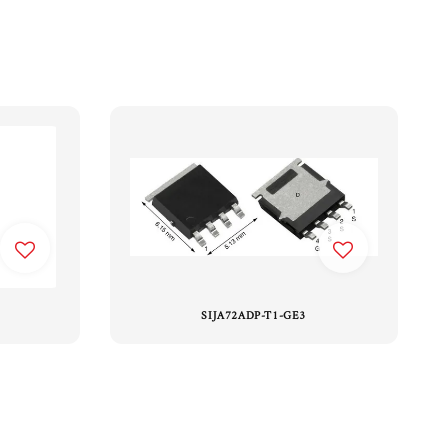
SIJA72ADP-T1-GE3