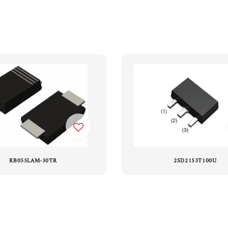
RB055LAM-30TR
2SD2153T100U