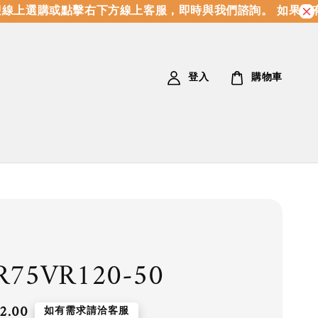
上選購或點擊右下方線上客服，即時與我們諮詢。 如果沒有
登入
購物車
R75VR120-50
2.00
如有需求請洽客服