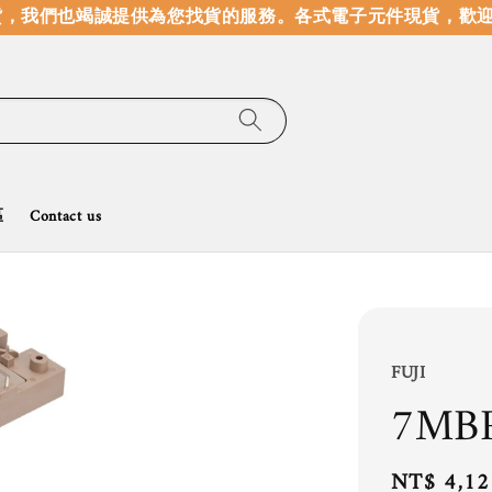
，我們也竭誠提供為您找貨的服務。
各式電子元件現貨，歡迎線
區
Contact us
FUJI
7MB
Regular
NT$ 4,12