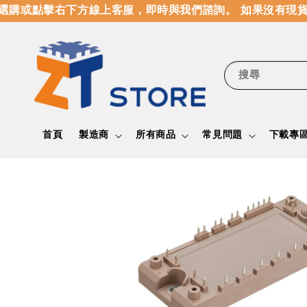
購或點擊右下方線上客服，即時與我們諮詢。 如果沒有現貨
搜尋
首頁
製造商
所有商品
常見問題
下載專