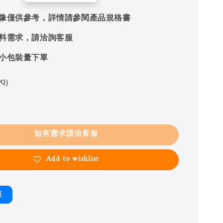
像僅供參考，詳情請參閱產品規格書
料需求，請洽詢客服
小包裝量下單
Q)
如有需求請洽客服
Add to wishlist
書