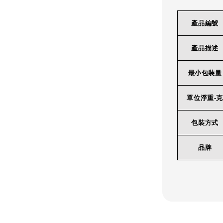
產品編號
產品描述
最小包裝量
單位淨重-克
包裝方式
品牌