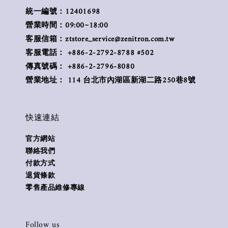
統一編號：12401698
營業時間：09:00~18:00
客服信箱：ztstore_service@zenitron.com.tw
客服電話： +886-2-2792-8788 #502
傳真號碼： +886-2-2796-8080
營業地址： 114 台北市內湖區新湖二路250巷8號
快速連結
官方網站
聯絡我們
付款方式
退貨條款
零售產品維修專線
Follow us