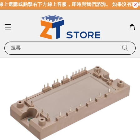
線上選購或點擊右下方線上客服，即時與我們諮詢。 如果沒有現
搜尋