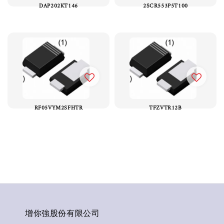
DAP202KT146
2SCR553P5T100
RF05VYM2SFHTR
TFZVTR12B
增你強股份有限公司