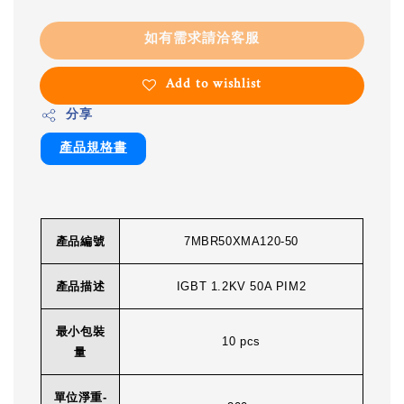
如有需求請洽客服
Add to wishlist
分享
產品規格書
產品編號
7MBR50XMA120-50
產品描述
IGBT 1.2KV 50A PIM2
最小包裝
10 pcs
量
單位淨重-