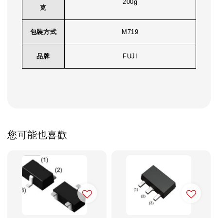
200g
克
包裝方式
M719
品牌
FUJI
您可能也喜歡