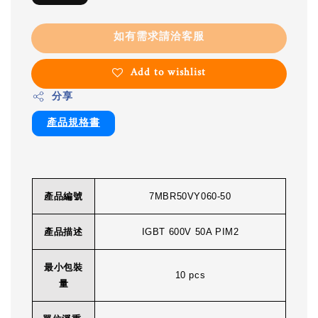
如有需求請洽客服
Add to wishlist
分享
產品規格書
產品編號
7MBR50VY060-50
產品描述
IGBT 600V 50A PIM2
最小包裝
10 pcs
量