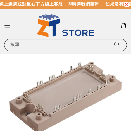
線上選購或點擊右下方線上客服，即時與我們諮詢。 如果沒有現
搜尋