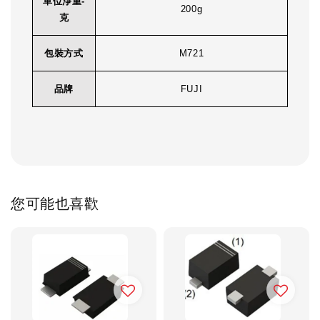
單位淨重-
200g
克
包裝方式
M721
品牌
FUJI
您可能也喜歡