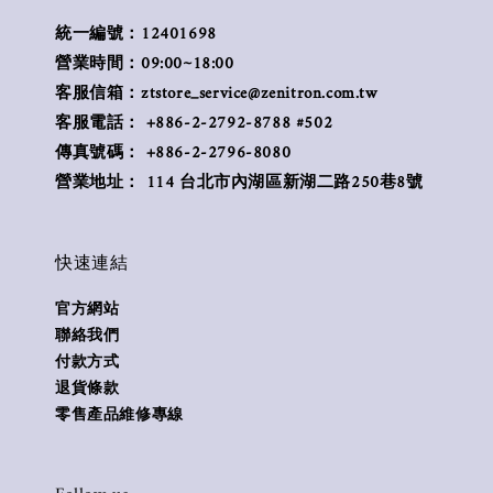
統一編號：12401698
營業時間：09:00~18:00
客服信箱：ztstore_service@zenitron.com.tw
客服電話： +886-2-2792-8788 #502
傳真號碼： +886-2-2796-8080
營業地址： 114 台北市內湖區新湖二路250巷8號
快速連結
官方網站
聯絡我們
付款方式
退貨條款
零售產品維修專線