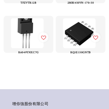
TFZVTR12B
2MBI450VN-170-50
R6049YNXC7G
RQ3E150GNTB
增你強股份有限公司