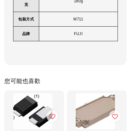
180g
克
包裝方式
M711
品牌
FUJI
您可能也喜歡