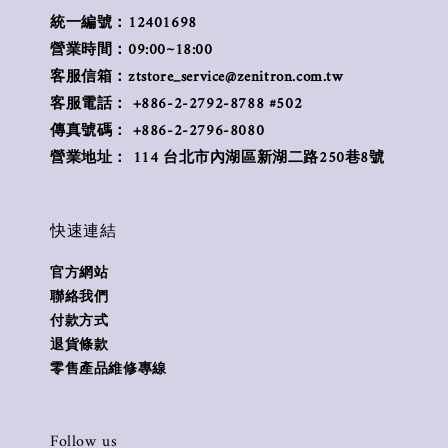
統一編號：12401698
營業時間：09:00~18:00
客服信箱：ztstore_service@zenitron.com.tw
客服電話： +886-2-2792-8788 #502
傳真號碼： +886-2-2796-8080
營業地址： 114 台北市內湖區新湖二路250巷8號
快速連結
官方網站
聯絡我們
付款方式
退貨條款
零售產品維修專線
Follow us