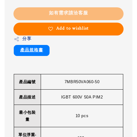
如有需求請洽客服
Add to wishlist
分享
產品規格書
產品編號
7MBR50VA060-50
產品描述
IGBT 600V 50A PIM2
最小包裝
10 pcs
量
單位淨重-