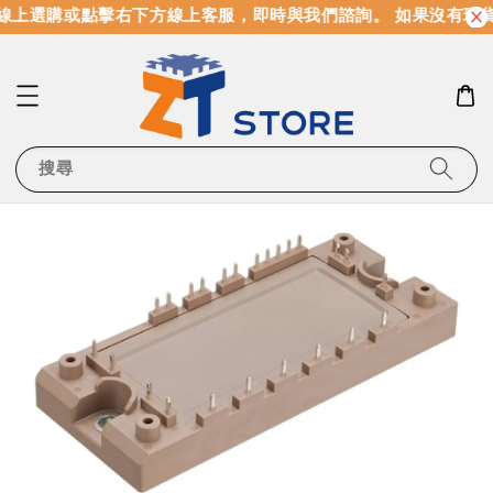
線上選購或點擊右下方線上客服，即時與我們諮詢。 如果沒有現
搜尋