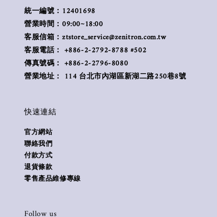
統一編號：12401698
營業時間：09:00~18:00
客服信箱：ztstore_service@zenitron.com.tw
客服電話： +886-2-2792-8788 #502
傳真號碼： +886-2-2796-8080
營業地址： 114 台北市內湖區新湖二路250巷8號
快速連結
官方網站
聯絡我們
付款方式
退貨條款
零售產品維修專線
Follow us