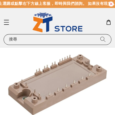
上選購或點擊右下方線上客服，即時與我們諮詢。 如果沒有現貨
搜尋