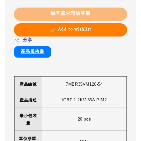
如有需求請洽客服
Add to wishlist
分享
產品規格書
產品編號
7MBR35VM120-54
產品描述
IGBT 1.2KV 35A PIM2
最小包裝
20 pcs
量
單位淨重-