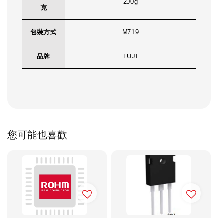
200g
克
包裝方式
M719
品牌
FUJI
您可能也喜歡