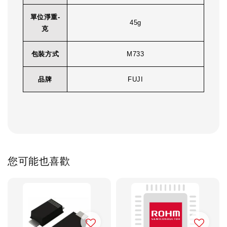
單位淨重-
45g
克
包裝方式
M733
品牌
FUJI
您可能也喜歡