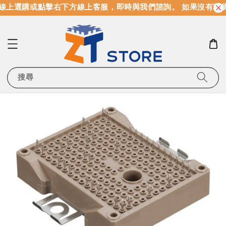
線上選購或點擊右下方線上客服，即時與我們諮詢。 如果沒有現
搜尋