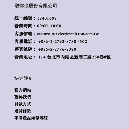
增你強股份有限公司
統一編號：12401698
營業時間：09:00~18:00
客服信箱：ztstore_service@zenitron.com.tw
客服電話： +886-2-2792-8788 #502
傳真號碼： +886-2-2796-8080
營業地址： 114 台北市內湖區新湖二路250巷8號
快速連結
官方網站
聯絡我們
付款方式
退貨條款
零售產品維修專線