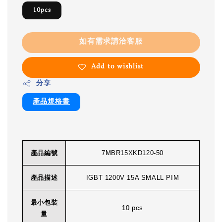
10pcs
如有需求請洽客服
Add to wishlist
分享
產品規格書
產品編號
7MBR15XKD120-50
產品描述
IGBT 1200V 15A SMALL PIM
最小包裝
10 pcs
量