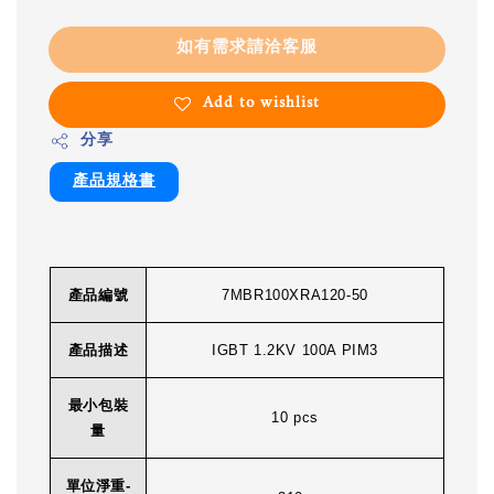
如有需求請洽客服
Add to wishlist
分享
產品規格書
產品編號
7MBR100XRA120-50
產品描述
IGBT 1.2KV 100A PIM3
最小包裝
10 pcs
量
單位淨重-