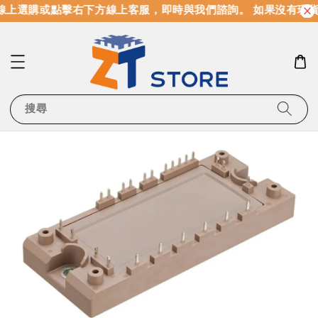
線上選購或點擊右下方線上客服，即時與我們諮詢。 如果沒有現貨
搜尋