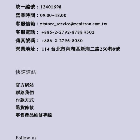
統一編號：12401698
營業時間：09:00~18:00
客服信箱：ztstore_service@zenitron.com.tw
客服電話： +886-2-2792-8788 #502
傳真號碼： +886-2-2796-8080
營業地址： 114 台北市內湖區新湖二路250巷8號
快速連結
官方網站
聯絡我們
付款方式
退貨條款
零售產品維修專線
Follow us