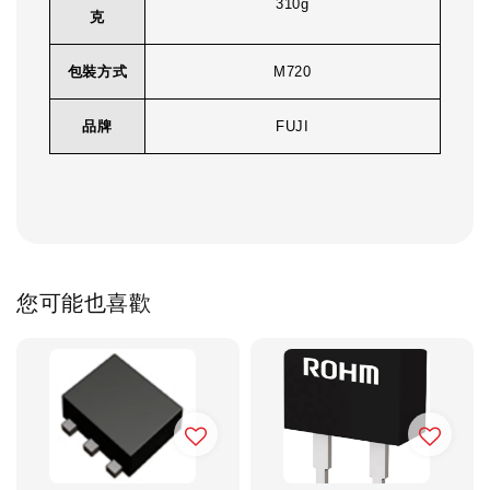
310g
克
包裝方式
M720
品牌
FUJI
您可能也喜歡