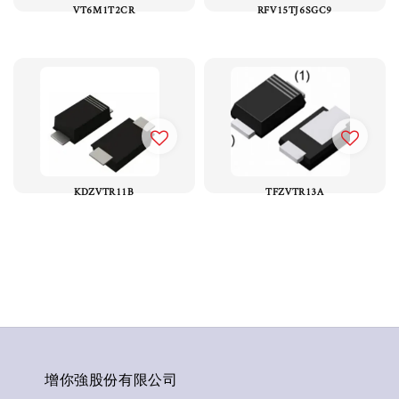
VT6M1T2CR
RFV15TJ6SGC9
KDZVTR11B
TFZVTR13A
增你強股份有限公司