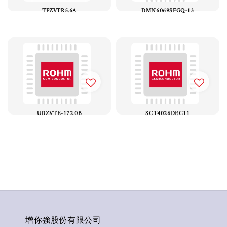
TFZVTR5.6A
DMN6069SFGQ-13
UDZVTE-172.0B
SCT4026DEC11
增你強股份有限公司