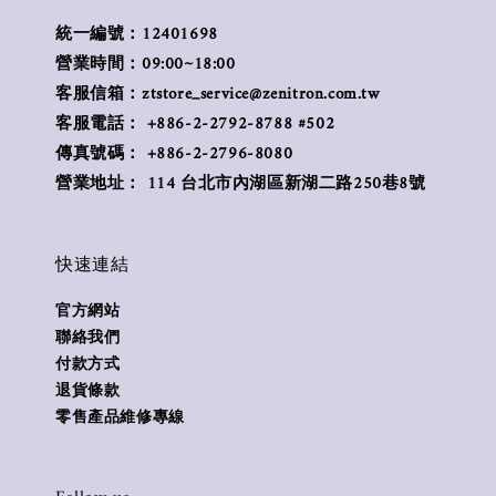
統一編號：12401698
營業時間：09:00~18:00
客服信箱：ztstore_service@zenitron.com.tw
客服電話： +886-2-2792-8788 #502
傳真號碼： +886-2-2796-8080
營業地址： 114 台北市內湖區新湖二路250巷8號
快速連結
官方網站
聯絡我們
付款方式
退貨條款
零售產品維修專線