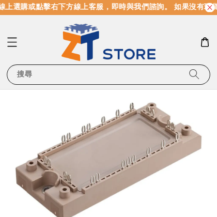
線上選購或點擊右下方線上客服，即時與我們諮詢。 如果沒有現
搜尋