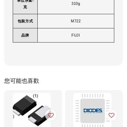
單位淨重-
310g
克
包裝方式
M722
品牌
FUJI
您可能也喜歡