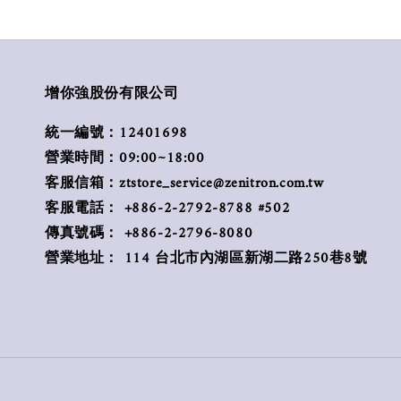
增你強股份有限公司
統一編號：12401698
營業時間：09:00~18:00
客服信箱：ztstore_service@zenitron.com.tw
客服電話： +886-2-2792-8788 #502
傳真號碼： +886-2-2796-8080
營業地址： 114 台北市內湖區新湖二路250巷8號