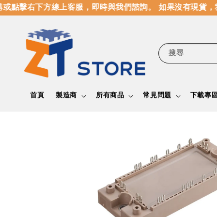
或點擊右下方線上客服，即時與我們諮詢。 如果沒有現貨，我
搜尋
首頁
製造商
所有商品
常見問題
下載專