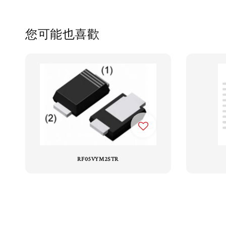
您可能也喜歡
RF05VYM2STR