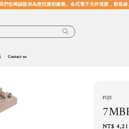
們也竭誠提供為您找貨的服務。
各式電子元件現貨，歡迎線上
區
Contact us
FUJI
7MBR
Regular
NT$ 4,21