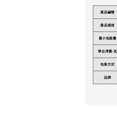
產品編號
產品描述
最小包裝量
單位淨重-克
包裝方式
品牌