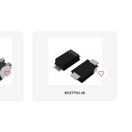
KDZVTR3.6B