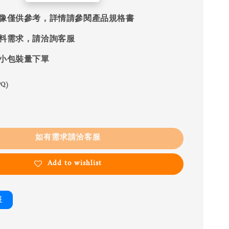
像僅供參考，詳情請參閱產品規格書
料需求，請洽詢客服
小包裝量下單
Q)
如有需求請洽客服
Add to wishlist
書