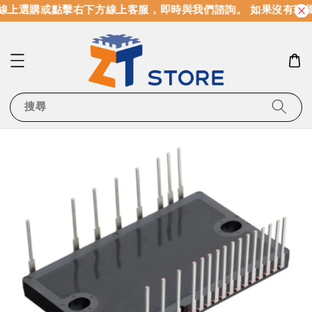
線上選購或點擊右下方線上客服，即時與我們諮詢。 如果沒有現
搜尋