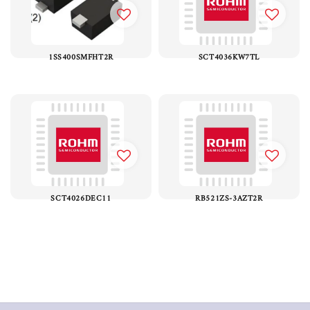
1SS400SMFHT2R
SCT4036KW7TL
SCT4026DEC11
RB521ZS-3AZT2R