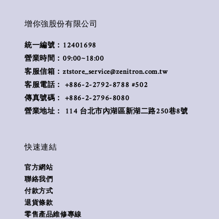
增你強股份有限公司
統一編號：12401698
營業時間：09:00~18:00
客服信箱：ztstore_service@zenitron.com.tw
客服電話： +886-2-2792-8788 #502
傳真號碼： +886-2-2796-8080
營業地址： 114 台北市內湖區新湖二路250巷8號
快速連結
官方網站
聯絡我們
付款方式
退貨條款
零售產品維修專線