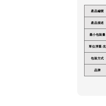
產品編號
產品描述
最小包裝量
單位淨重-克
包裝方式
品牌