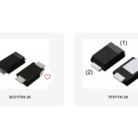
KDZVTR8.2B
TFZVTR12B