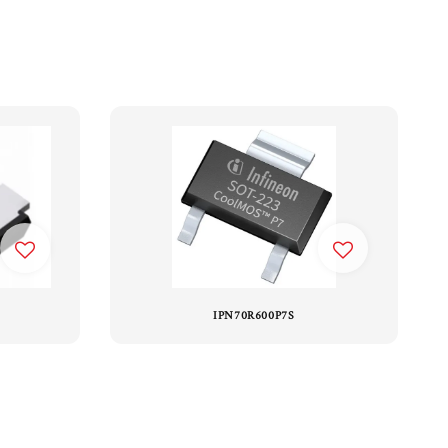
IPN70R600P7S