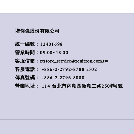
增你強股份有限公司
統一編號：12401698
營業時間：09:00~18:00
客服信箱：ztstore_service@zenitron.com.tw
客服電話： +886-2-2792-8788 #502
傳真號碼： +886-2-2796-8080
營業地址： 114 台北市內湖區新湖二路250巷8號