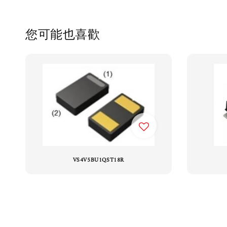
您可能也喜歡
VS4V5BU1QST18R