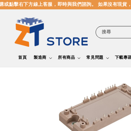
或點擊右下方線上客服，即時與我們諮詢。 如果沒有現貨，
搜尋
首頁
製造商
所有商品
常見問題
下載專