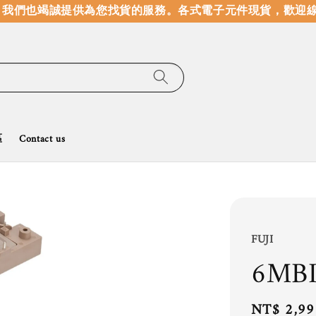
我們也竭誠提供為您找貨的服務。
各式電子元件現貨，歡迎線
區
Contact us
FUJI
6MBI
Regular
NT$ 2,99