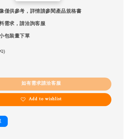
像僅供參考，詳情請參閱產品規格書
料需求，請洽詢客服
小包裝量下單
Q)
如有需求請洽客服
Add to wishlist
書