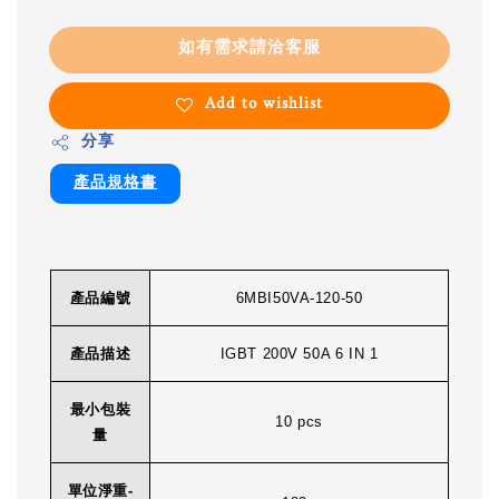
如有需求請洽客服
Add to wishlist
分享
產品規格書
產品編號
6MBI50VA-120-50
產品描述
IGBT 200V 50A 6 IN 1
最小包裝
10 pcs
量
單位淨重-