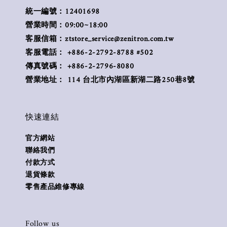
統一編號：12401698
營業時間：09:00~18:00
客服信箱：ztstore_service@zenitron.com.tw
客服電話： +886-2-2792-8788 #502
傳真號碼： +886-2-2796-8080
營業地址： 114 台北市內湖區新湖二路250巷8號
快速連結
官方網站
聯絡我們
付款方式
退貨條款
零售產品維修專線
Follow us