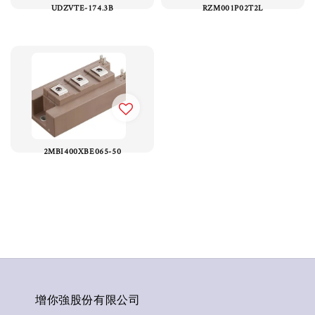
UDZVTE-174.3B
RZM001P02T2L
2MBI400XBE065-50
增你強股份有限公司