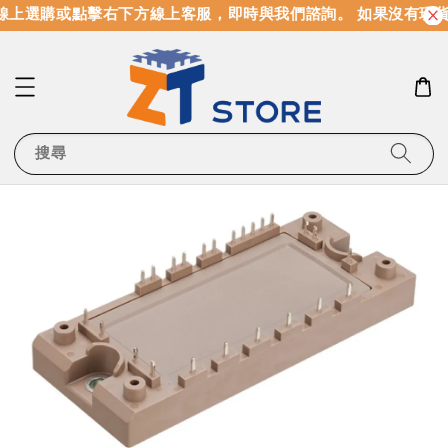
線上選購或點擊右下方線上客服，即時與我們諮詢。 如果沒有現
搜尋