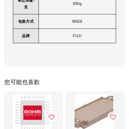
單位淨重-
950g
克
包裝方式
M629
品牌
FUJI
您可能也喜歡