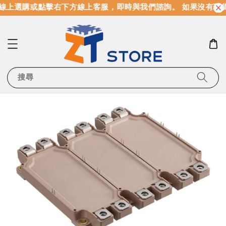
線上選購或點擊右下方線上客服，即時與我們諮詢。 如果沒有現
搜尋