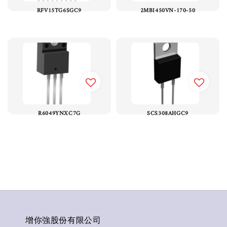
RFV15TG6SGC9
2MBI450VN-170-50
R6049YNXC7G
SCS308AHGC9
增你強股份有限公司