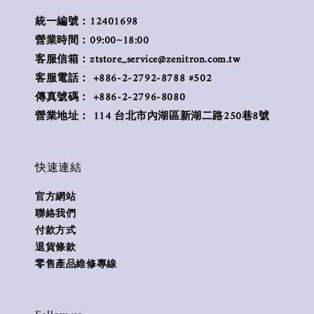
統一編號：12401698
營業時間：09:00~18:00
客服信箱：ztstore_service@zenitron.com.tw
客服電話： +886-2-2792-8788 #502
傳真號碼： +886-2-2796-8080
營業地址： 114 台北市內湖區新湖二路250巷8號
快速連結
官方網站
聯絡我們
付款方式
退貨條款
零售產品維修專線