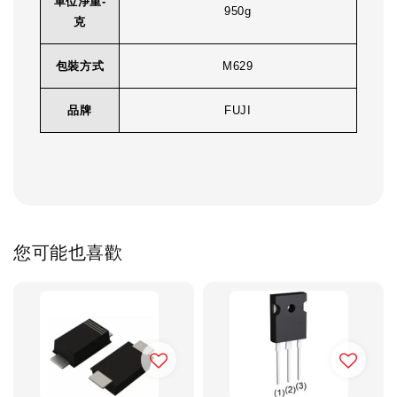
單位淨重-
950g
克
包裝方式
M629
品牌
FUJI
您可能也喜歡