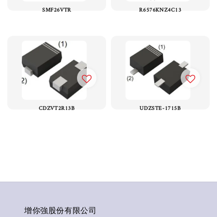
SMF26VTR
R6576KNZ4C13
CDZVT2R13B
UDZSTE-1715B
增你強股份有限公司