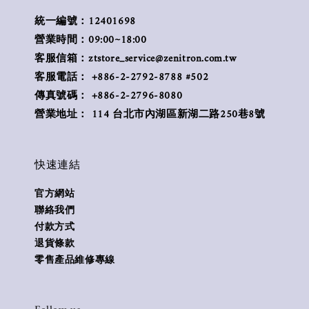
統一編號：12401698
營業時間：09:00~18:00
客服信箱：ztstore_service@zenitron.com.tw
客服電話： +886-2-2792-8788 #502
傳真號碼： +886-2-2796-8080
營業地址： 114 台北市內湖區新湖二路250巷8號
快速連結
官方網站
聯絡我們
付款方式
退貨條款
零售產品維修專線