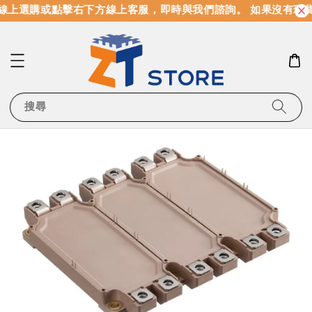
線上選購或點擊右下方線上客服，即時與我們諮詢。 如果沒有現
搜尋