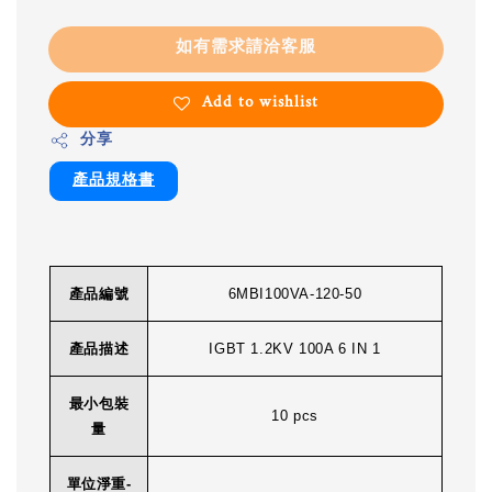
如有需求請洽客服
Add to wishlist
分享
產品規格書
產品編號
6MBI100VA-120-50
產品描述
IGBT 1.2KV 100A 6 IN 1
最小包裝
10 pcs
量
單位淨重-