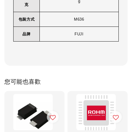
g
克
包裝方式
M636
品牌
FUJI
您可能也喜歡