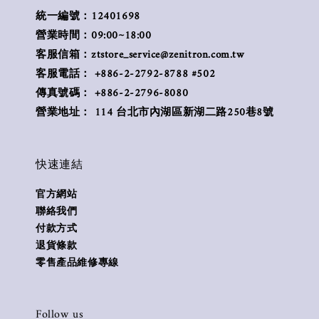
統一編號：12401698
營業時間：09:00~18:00
客服信箱：ztstore_service@zenitron.com.tw
客服電話： +886-2-2792-8788 #502
傳真號碼： +886-2-2796-8080
營業地址： 114 台北市內湖區新湖二路250巷8號
快速連結
官方網站
聯絡我們
付款方式
退貨條款
零售產品維修專線
Follow us