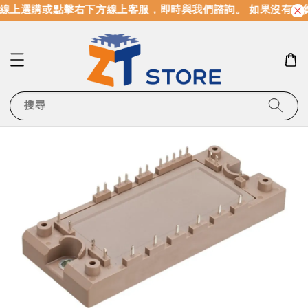
線上選購或點擊右下方線上客服，即時與我們諮詢。 如果沒有現
搜尋