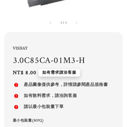
1
/
1
VISHAY
3.0C85CA-01M3-H
Regular
NT$ 8.00
如有需求請洽客服
price
產品圖像僅供參考，詳情請參閱產品規格書
如有散料需求，請洽詢客服
請以最小包裝量下單
最小包裝量(MPQ)