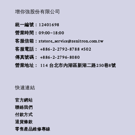
增你強股份有限公司
統一編號：12401698
營業時間：09:00~18:00
客服信箱：ztstore_service@zenitron.com.tw
客服電話： +886-2-2792-8788 #502
傳真號碼： +886-2-2796-8080
營業地址： 114 台北市內湖區新湖二路250巷8號
快速連結
官方網站
聯絡我們
付款方式
退貨條款
零售產品維修專線