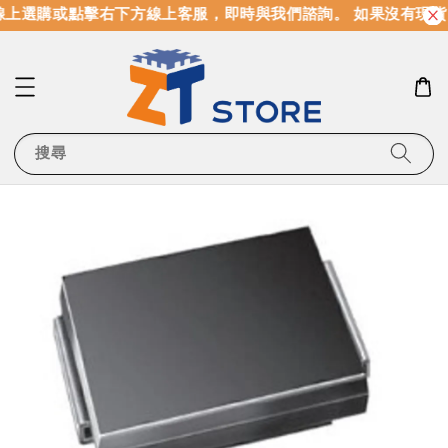
上選購或點擊右下方線上客服，即時與我們諮詢。 如果沒有現貨
搜尋