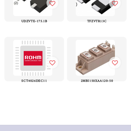
UDZVTE-175.1B
TFZVTR13C
SCT4026DEC11
2MBI150XAA120-50