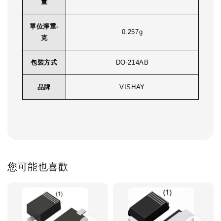
量
單位淨重-
0.257g
克
包裝方式
DO-214AB
品牌
VISHAY
您可能也喜歡